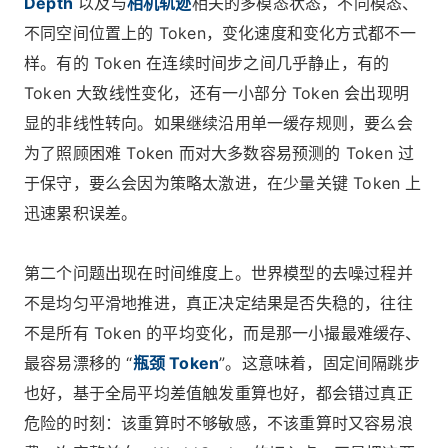
Depth
以及与
相机轨迹
相关的多模态状态，不同模态、
不同空间位置上的 Token，变化速度和变化方式都不一
样。有的 Token 在连续时间步之间几乎静止，有的
Token 大致线性变化，还有一小部分 Token 会出现明
显的非线性转向。如果继续沿用单一缓存规则，要么会
为了照顾困难 Token 而对大多数容易预测的 Token 过
于保守，要么会因为策略太激进，在少量关键 Token 上
迅速累积误差。
第二个问题出现在时间维度上。世界模型的去噪过程并
不是均匀平滑地推进，真正决定结果是否失稳的，往往
不是所有 Token 的平均变化，而是那一小撮最难缓存、
最容易漂移的 “
瓶颈 Token
”。这意味着，固定间隔跳步
也好，基于全局平均差值触发重算也好，都会错过真正
危险的时刻：该重算时不够敏感，不该重算时又容易浪