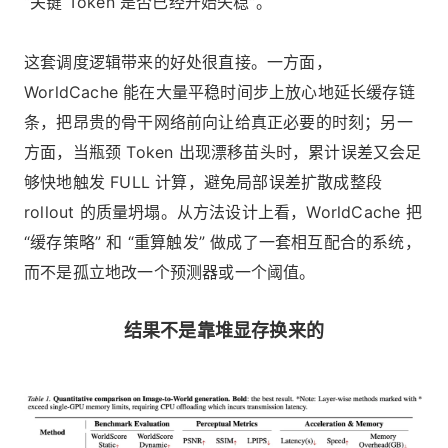
“关键 Token 是否已经开始失稳”。
这套调度逻辑带来的好处很直接。一方面，
WorldCache 能在大量平稳时间步上放心地延长缓存链
条，把昂贵的骨干网络前向让给真正必要的时刻；另一
方面，当瓶颈 Token 出现漂移苗头时，累计误差又会足
够快地触发 FULL 计算，避免局部误差扩散成整段
rollout 的质量坍塌。从方法设计上看，WorldCache 把
“缓存策略” 和 “重算触发” 做成了一套相互配合的系统，
而不是孤立地改一个预测器或一个阈值。
结果不是靠堆显存换来的