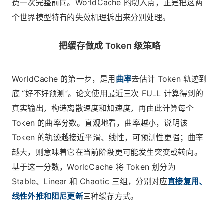
费一次完整前向。WorldCache 的切入点，正是把这两
个世界模型特有的失效机理拆出来分别处理。
把缓存做成 Token 级策略
WorldCache 的第一步，是用
曲率
去估计 Token 轨迹到
底 “好不好预测”。论文使用最近三次 FULL 计算得到的
真实输出，构造离散速度和加速度，再由此计算每个
Token 的曲率分数。直观地看，曲率越小，说明该
Token 的轨迹越接近平滑、线性，可预测性更强；曲率
越大，则意味着它在当前阶段更可能发生突变或转向。
基于这一分数，WorldCache 将 Token 划分为
Stable、Linear 和 Chaotic 三组，分别对应
直接复用、
线性外推和阻尼更新
三种缓存方式。