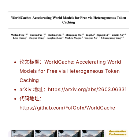
论文标题：
WorldCache: Accelerating World
Models for Free via Heterogeneous Token
Caching
arXiv 地址：https://arxiv.org/abs/2603.06331
代码地址：
https://github.com/FofGofx/WorldCache