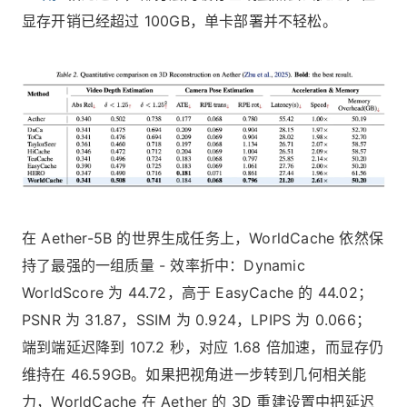
显存开销已经超过 100GB，单卡部署并不轻松。
在 Aether-5B 的世界生成任务上，WorldCache 依然保
持了最强的一组质量 - 效率折中：Dynamic
WorldScore 为 44.72，高于 EasyCache 的 44.02；
PSNR 为 31.87，SSIM 为 0.924，LPIPS 为 0.066；
端到端延迟降到 107.2 秒，对应 1.68 倍加速，而显存仍
维持在 46.59GB。如果把视角进一步转到几何相关能
力，WorldCache 在 Aether 的 3D 重建设置中把延迟