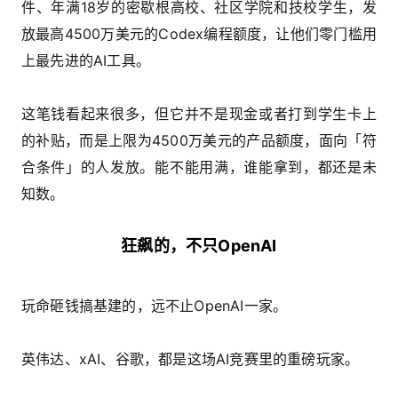
件、年满18岁的密歇根高校、社区学院和技校学生，发
放最高4500万美元的Codex编程额度，让他们零门槛用
上最先进的AI工具。
这笔钱看起来很多，但它并不是现金或者打到学生卡上
的补贴，而是上限为4500万美元的产品额度，面向「符
合条件」的人发放。能不能用满，谁能拿到，都还是未
知数。
狂飙的，不只OpenAI
玩命砸钱搞基建的，远不止OpenAI一家。
英伟达、xAI、谷歌，都是这场AI竞赛里的重磅玩家。