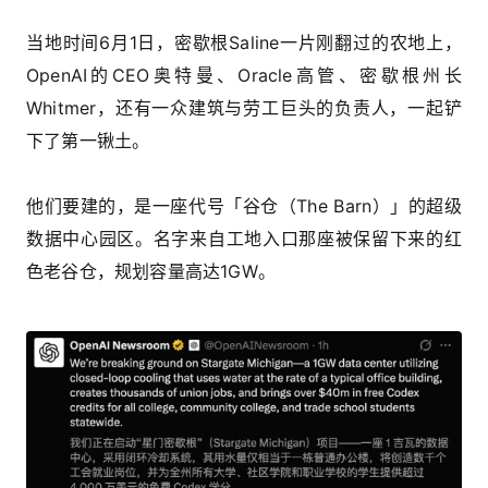
当地时间6月1日，密歇根Saline一片刚翻过的农地上，
OpenAI的CEO奥特曼、Oracle高管、密歇根州长
Whitmer，还有一众建筑与劳工巨头的负责人，一起铲
下了第一锹土。
他们要建的，是一座代号「谷仓（The Barn）」的超级
数据中心园区。名字来自工地入口那座被保留下来的红
色老谷仓，规划容量高达1GW。