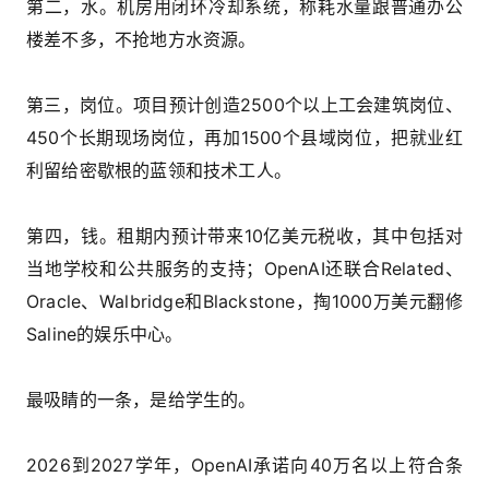
第二，水。机房用闭环冷却系统，称耗水量跟普通办公
楼差不多，不抢地方水资源。
第三，岗位。项目预计创造2500个以上工会建筑岗位、
450个长期现场岗位，再加1500个县域岗位，把就业红
利留给密歇根的蓝领和技术工人。
第四，钱。租期内预计带来10亿美元税收，其中包括对
当地学校和公共服务的支持；OpenAI还联合Related、
Oracle、Walbridge和Blackstone，掏1000万美元翻修
Saline的娱乐中心。
最吸睛的一条，是给学生的。
2026到2027学年，OpenAI承诺向40万名以上符合条