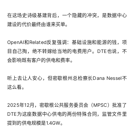
在这场史诗级基建背后，一个隐藏的冲突，是数据中心
建设的代价最终由谁来买单。
OpenAI和Related反复强调：基础设施和能源的钱，项
目自己掏，绝不转嫁给当地的电费用户。DTE也说，不
会影响既有客户的供电和费率。
听上去让人安心，但密歇根州总检察长Dana Nessel不
这么看。
2025年12月，密歇根公共服务委员会（MPSC）批准了
DTE为这座数据中心供电的两份特殊合同，监管文件里
提到的供电规模是1.4GW。