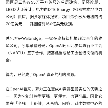
园区是三栋各55万平方英尺的单层建筑，闭环冷却，
LEED认证设计，电力由DTE Energy（
密歇根本地电力
公司）
供应。据多家媒体报道，项目造价已从最初的约
70亿美元，一路翻倍到160亿美元级别。
总包方是Walbridge，一家在底特律扎根超过百年的建
筑公司。今年早些时候，OpenAI还和北美建筑行业工会
（NABTU）签了合作，把基建当成给工会创造岗位的机
会。
算力，已经成了OpenAI真正的战略资源。
在OpenAI看来，算力正在变成AI竞赛里最实在的优势之
一，因为它能让模型更强、更便宜、也更可靠。因此它
要在「全栈」上砸钱，从系统、网络，到建数据中心的