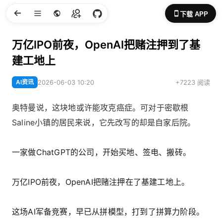
下载 APP
万亿IPO前夜，OpenAI把赌注押到了基
建工地上
AI资讯
2026-06-03 10:20
+7223 阅读
奥特曼说，这块地或许能攻克癌症。可对于密歇根
Saline小镇的居民来说，它先改写的却是自家后院。
一家做ChatGPT的公司，开始买地、签电、搬砖。
万亿IPO前夜，OpenAI把赌注押在了基建工地上。
这场AI军备竞赛，早已从拼模型，打到了拼算力阶段。