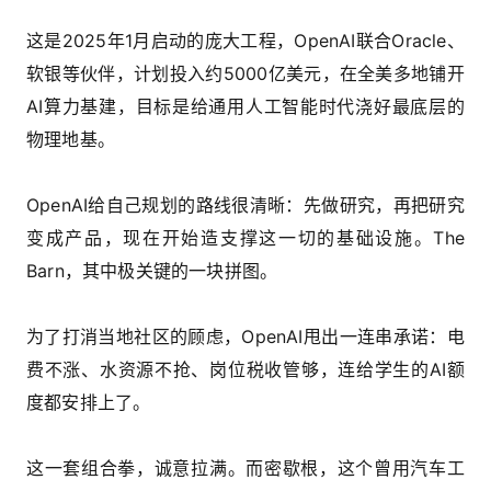
这是2025年1月启动的庞大工程，OpenAI联合Oracle、
软银等伙伴，计划投入约5000亿美元，在全美多地铺开
AI算力基建，目标是给通用人工智能时代浇好最底层的
物理地基。
OpenAI给自己规划的路线很清晰：先做研究，再把研究
变成产品，现在开始造支撑这一切的基础设施。The
Barn，其中极关键的一块拼图。
为了打消当地社区的顾虑，OpenAI甩出一连串承诺：电
费不涨、水资源不抢、岗位税收管够，连给学生的AI额
度都安排上了。
这一套组合拳，诚意拉满。而密歇根，这个曾用汽车工