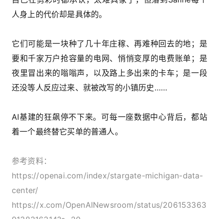
人身上的代价却是具体的。
它们可能是一块种了几十年庄稼、再难种回去的地；是
要和千家万户抢容量的电网、悄悄变厚的电费账单；是
夜里冒出来的嗡嗡声，以及路上多出来的卡车；是一段
还没等人反应过来、就被改写的小镇历史……
AI基建的狂飙停不下来。可每一座数据中心背后，都站
着一个最终替它买单的普通人。
参考资料：
https://openai.com/index/stargate-michigan-data-
center/
https://x.com/OpenAINewsroom/status/206153363