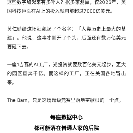
这些数字加起来有多吓人？据多家测算，仅2026年，美
国科技巨头在AI上的投入就可能超过7000亿美元。
黄仁勋给这场狂飙起了个名字：「人类历史上最大的基
建」。他说，这事才刚开了个头，后面还有数万亿美元
要砸下去。
一座1吉瓦的AI工厂，光投资就要数百亿美元起步，更大
的园区直奔千亿。而这样的工厂，正在美国各地冒出
来。
The Barn，只是这场超级竞赛里落地密歇根的一个点。
每座数据中心
都可能落在普通人家的后院