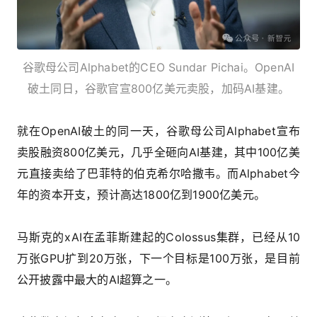
谷歌母公司Alphabet的CEO Sundar Pichai。OpenAI
破土同日，谷歌官宣800亿美元卖股，加码AI基建。
就在OpenAI破土的同一天，谷歌母公司Alphabet宣布
卖股融资800亿美元，几乎全砸向AI基建，其中100亿美
元直接卖给了巴菲特的伯克希尔哈撒韦。而Alphabet今
年的资本开支，预计高达1800亿到1900亿美元。
马斯克的xAI在孟菲斯建起的Colossus集群，已经从10
万张GPU扩到20万张，下一个目标是100万张，是目前
公开披露中最大的AI超算之一。