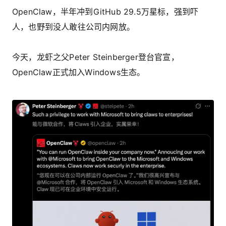
OpenClaw，半年冲到GitHub 29.5万星标，强到吓
人，也野到没人敢往公司内网放。
今天，龙虾之父Peter Steinberger登台官宣，
OpenClaw正式加入Windows生态。