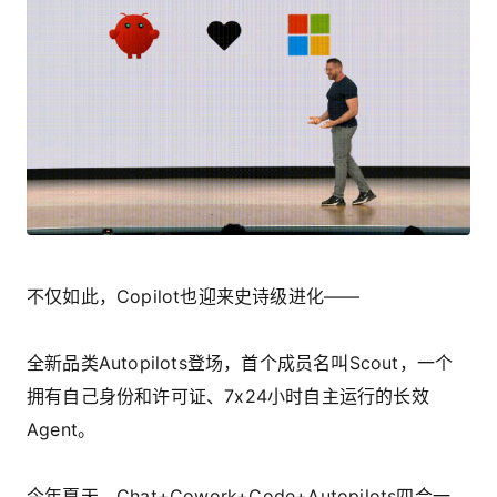
不仅如此，Copilot也迎来史诗级进化——
全新品类Autopilots登场，首个成员名叫Scout，一个
拥有自己身份和许可证、7x24小时自主运行的长效
Agent。
今年夏天，Chat+Cowork+Code+Autopilots四合一，