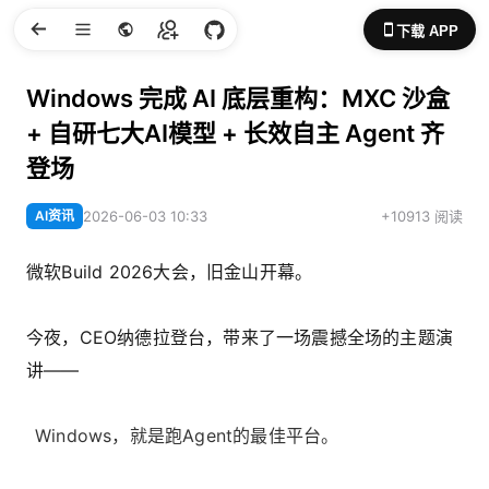
下载 APP
Windows 完成 AI 底层重构：MXC 沙盒
+ 自研七大AI模型 + 长效自主 Agent 齐
登场
AI资讯
2026-06-03 10:33
+10913 阅读
微软Build 2026大会，旧金山开幕。
今夜，CEO纳德拉登台，带来了一场震撼全场的主题演
讲——
Windows，就是跑Agent的最佳平台。