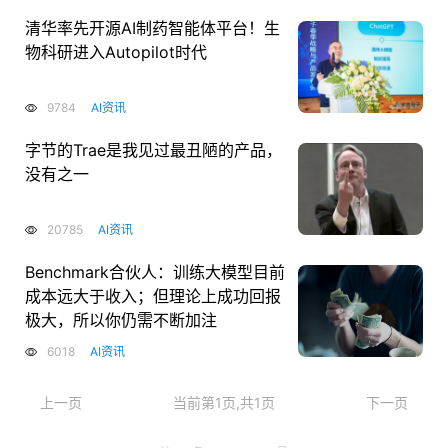
清华率先开源AI制药智能体平台！生
物科研进入Autopilot时代
9784
AI资讯
字节的Trae是我见过最丑陋的产品，
没有之一
20785
AI资讯
Benchmark合伙人：训练大模型目前
成本远大于收入；但理论上成功回报
极大，所以你仍需不断加注
6018
AI资讯
上一页
当前第1页,共1页
下一页