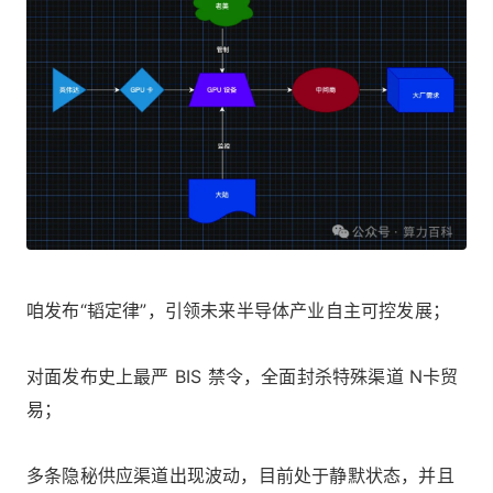
咱发布“韬定律”，引领未来半导体产业自主可控发展；
对面发布史上最严 BIS 禁令，全面封杀特殊渠道 N卡贸
易；
多条隐秘供应渠道出现波动，目前处于静默状态，并且