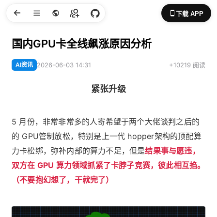
下载 APP
国内GPU卡全线飙涨原因分析
AI资讯
2026-06-03 14:31
+10219 阅读
紧张升级
5 月份，非常非常多的人寄希望于两个大佬谈判之后的
的 GPU管制放松，特别是上一代 hopper架构的顶配算
力卡松绑，弥补内部的算力不足，但是
结果事与愿违，
双方在 GPU 算力领域抓紧了卡脖子竞赛，彼此相互掐。
（不要抱幻想了，干就完了）