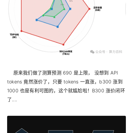
原来我们做了测算预测 690 是上限， 没想到 API
tokens 竟然涨价了，只要 tokens 一直涨，b300 涨到
1000 也是有利可图的，这个就尴尬啦！B300 涨价闭环
了....