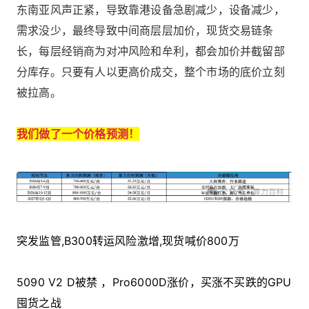
东南亚风声正紧，导致靠港设备急剧减少，设备减少，
需求没少，最终导致中间商层层加价，现货交易链条
长，每层经销商为对冲风险和牟利，都会加价并截留部
分库存。只要有人以更高价成交，整个市场的底价立刻
被拉高。
我们做了一个价格预测！
突发监管,B300转运风险激增,现货喊价800万
5090 V2 D被禁 ，Pro6000D涨价，买涨不买跌的GPU
囤货之战