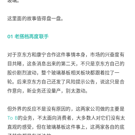
玻璃。
这里面的故事值得盘一盘。
01 老搭档再度联手
对于京东方和康宁合作这件事情本身，市场的兴奋度有
目共睹，这条消息出来的第二天，不只是京东方自己的
股价剧烈波动，整个玻璃基板相关板块都跟着拉了一
轮。后来京东方自己还发了风险提示公告，说这只是合
作意向，新业务还没量产，别太激动。
但外界的反应不是没有原因的，这两家公司做的主要是
To B
的业务，不太面向消费者，大多数人对它们没有太
直观的感受，但在玻璃基板这件事上，这两家各自的底