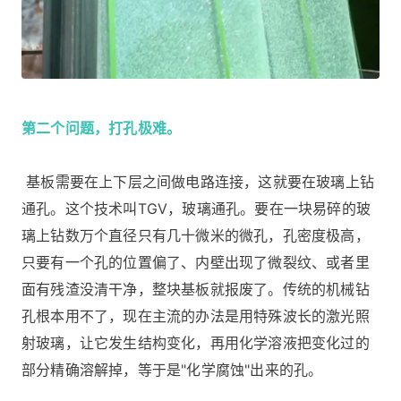
第二个问题，打孔极难。
基板需要在上下层之间做电路连接，这就要在玻璃上钻
通孔。这个技术叫TGV，玻璃通孔。要在一块易碎的玻
璃上钻数万个直径只有几十微米的微孔，孔密度极高，
只要有一个孔的位置偏了、内壁出现了微裂纹、或者里
面有残渣没清干净，整块基板就报废了。传统的机械钻
孔根本用不了，现在主流的办法是用特殊波长的激光照
射玻璃，让它发生结构变化，再用化学溶液把变化过的
部分精确溶解掉，等于是"化学腐蚀"出来的孔。