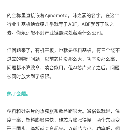
的全称里直接嵌着Ajinomoto，味之素的名字，在这个
行业里基板绝缘膜几乎就等于ABF，ABF就等于味之
素。你永远想不到产业链最深处藏着什么公司。
但问题来了，有机基板，也就是塑料基板，有三个绕不
过去的物理问题，以前芯片没那么大、功率没那么高，
问题都不算致命，凑合能用，但AI芯片来了之后，问题
被同时放大到了极限。
热了会翘。
塑料和硅芯片的热膨胀系数差距很大。通俗说就是，温
度一高，塑料膨胀得快，硅芯片膨胀得慢，两个东西变
形不同步，基板就会弯起来。以前芯片小、功率低，翘