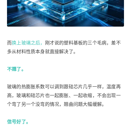
而
换上玻璃之后，
刚才说的塑料基板的三个毛病，差不
多从材料性质本身就直接解决了。
不翘了。
玻璃的热膨胀系数可以调到跟硅芯片几乎一样，温度再
高，玻璃和硅芯片也一起膨胀、一起收缩，不会出现一
个弯了另一个没弯的情况，翘曲问题大幅缓解。
信号好了。