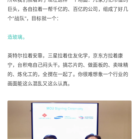
巨头，各自拉着一帮千亿的、百亿的公司，组成了好几
个"战队"，目标就一个：
造玻璃。
英特尔拉着安靠，三星拉着住友化学，京东方拉着康
宁，台积电自己闷头干。搞芯片的、做面板的、卖味精
的、炼化工的，全搅在一起了。你很难想象一个行业的
画面能这么混乱又这么认真。