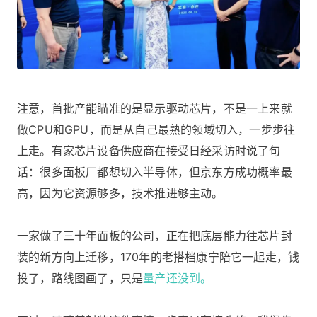
注意，首批产能瞄准的是显示驱动芯片，不是一上来就
做CPU和GPU，而是从自己最熟的领域切入，一步步往
上走。有家芯片设备供应商在接受日经采访时说了句
话：很多面板厂都想切入半导体，但京东方成功概率最
高，因为它资源够多，技术推进够主动。
一家做了三十年面板的公司，正在把底层能力往芯片封
装的新方向上迁移，170年的老搭档康宁陪它一起走，钱
投了，路线图画了，只是
量产还没到。