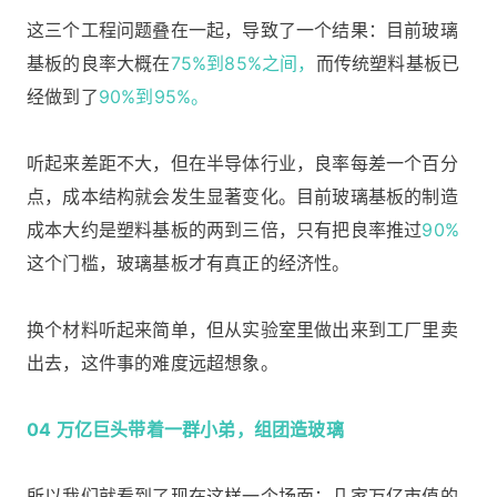
这三个工程问题叠在一起，导致了一个结果：目前玻璃
基板的良率大概在
75%到85%之间，
而传统塑料基板已
经做到了
90%到95%。
听起来差距不大，但在半导体行业，良率每差一个百分
点，成本结构就会发生显著变化。目前玻璃基板的制造
成本大约是塑料基板的两到三倍，只有把良率推过
90%
这个门槛，玻璃基板才有真正的经济性。
换个材料听起来简单，但从实验室里做出来到工厂里卖
出去，这件事的难度远超想象。
04 万亿巨头带着一群小弟，组团造玻璃
所以我们就看到了现在这样一个场面：几家万亿市值的