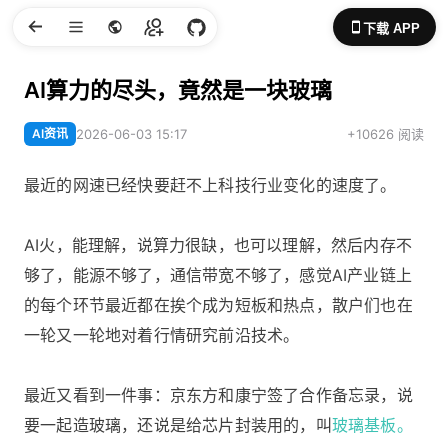
下载 APP
AI算力的尽头，竟然是一块玻璃
AI资讯
2026-06-03 15:17
+10626 阅读
最近的网速已经快要赶不上科技行业变化的速度了。
AI火，能理解，说算力很缺，也可以理解，然后内存不
够了，能源不够了，通信带宽不够了，感觉AI产业链上
的每个环节最近都在挨个成为短板和热点，散户们也在
一轮又一轮地对着行情研究前沿技术。
最近又看到一件事：京东方和康宁签了合作备忘录，说
要一起造玻璃，还说是给芯片封装用的，叫
玻璃基板。