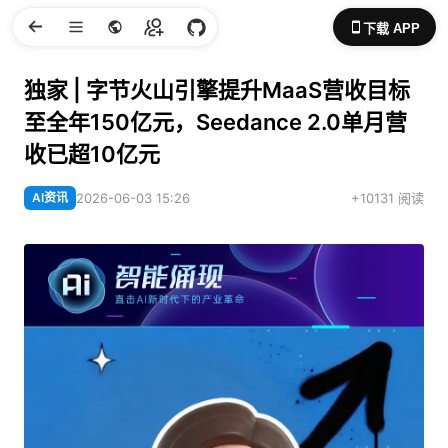
下载 APP
独家 | 字节火山引擎提升MaaS营收目标
至全年150亿元，Seedance 2.0单月营
收已超10亿元
AI资讯
2026-06-03 15:26
+10131 阅读