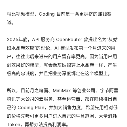
相比视频模型，Coding 目前是一条更拥挤的赚钱赛
道。
2025年底，API 服务商 OpenRouter 曾提出名为“灰姑
娘水晶鞋效应”的理论：AI 模型发布第一个月进来的用
户，往往比后来进来的用户留存率更高。因为当用户用
到效果好的模型，就会像灰姑娘穿上水晶鞋一样，产生
极高的忠诚度，并且把业务深度绑定在这个模型上。
所以，目前月之暗面、MiniMax 等创业公司、字节阿里
腾讯等大公司的云服务、甚至运营商，都在陆续推出自
己的 Coding Plan，并加大销售力度，希望先用相对低
的价格先吸引更多用户进入自己的生意范围，大量消耗
Token，再想办法提高利润率。