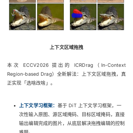
上下文区域拖拽
本次 ECCV2026 提出的 ICRDrag（In-Context
Region-based Drag）全新解法：上下文区域拖拽，真
正实现「选啥改啥」。
上下文学习框架：
基于 DiT 上下文学习框架，一
次性输入原图、源区域掩码、目标区域掩码，直接
输出编辑完成的图片，从底层解决拖拽编辑的控制
难题。