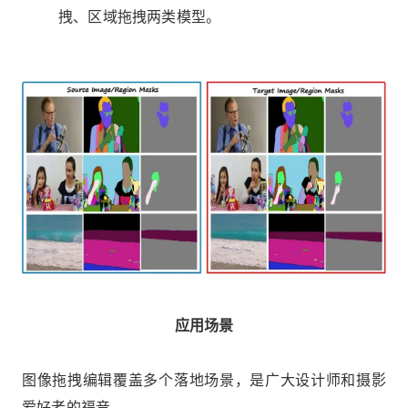
拽、区域拖拽两类模型。
应用场景
图像拖拽编辑覆盖多个落地场景，是广大设计师和摄影
爱好者的福音。