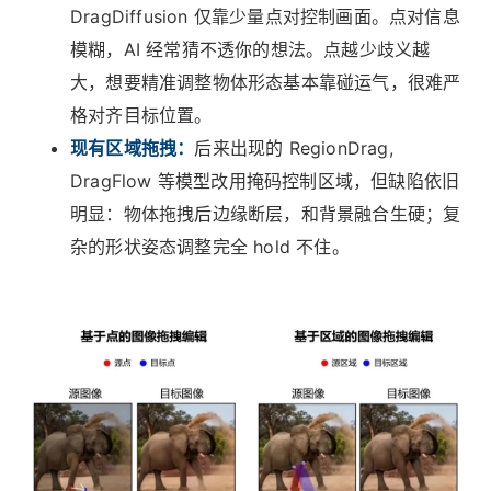
DragDiffusion 仅靠少量点对控制画面。点对信息
模糊，AI 经常猜不透你的想法。点越少歧义越
大，想要精准调整物体形态基本靠碰运气，很难严
格对齐目标位置。
现有区域拖拽：
后来出现的 RegionDrag,
DragFlow 等模型改用掩码控制区域，但缺陷依旧
明显：物体拖拽后边缘断层，和背景融合生硬；复
杂的形状姿态调整完全 hold 不住。