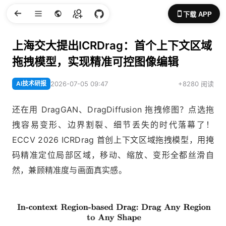
下载 APP
上海交大提出ICRDrag：首个上下文区域
拖拽模型，实现精准可控图像编辑
AI技术研报
2026-07-05 09:47
+8280 阅读
还在用 DragGAN、DragDiffusion 拖拽修图？点选拖
拽容易变形、边界割裂、细节丢失的时代落幕了！
ECCV 2026 ICRDrag 首创上下文区域拖拽模型，用掩
码精准定位局部区域，移动、缩放、变形全都丝滑自
然，兼顾精准度与画面真实感。