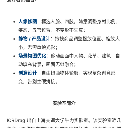
人
像修
图
：框选人脸、四肢，随意调整身材比例、
姿态、五官位置，不变形不失真；
静物 / 产品设计
：拖拽商品调整摆放位置、缩放大
小，无需重绘光影；
场景构图优化
：移动画面中人物、花草、建筑，自
动填充背景，画面无缝融合；
创意设计
：自由扭曲物体轮廓，实现复杂创意形
变，告别生硬拼接。
实验室简介
ICRDrag 出自上海交通大学牛力实验室。该实验室近几