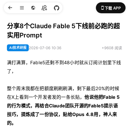
下载 APP
分享8个Claude Fable 5下线前必跑的超
实用Prompt
AI技术研报
2026-07-06 10:36
+9608 阅读
满打满算，Fable5还剩不到48小时就从订阅计划里下线
了，
整个周末我都在把额度刷刷刷满，剩下最后20%的时候
在X上看到一个开发者发的一条长贴，
他说他把Fable 5
的行为模式，再结合Claude团队开源的Fable5提示语
技巧，提炼成了一份协议，贴给Opus 4.8用，神人来
的。