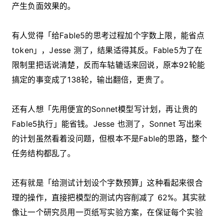
产生负面效果的。
有人觉得「给Fable5的思考过程加个字数上限，能省点
token」，Jesse 测了，结果适得其反。Fable5为了在
限制里把话说清楚，反而车轱辘话来回说，原本92轮能
搞定的事变成了138轮，输出翻倍，更贵了。
还有人想「先用便宜的Sonnet模型写计划，再让贵的
Fable5执行」能省钱。Jesse 也测了，Sonnet 写出来
的计划虽然看着没问题，但根本不是Fable的思路，整个
任务结构都乱了。
还有就是「给测试计划设个字数预算」这种看起来很合
理的操作，直接把模型的测试内容削减了 62%。其实就
像让一个研究员用一页纸写实验方案，在保证每个实验