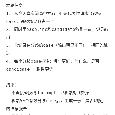
本轮任务：
1. 从今天真实流量中抽取 N 条代表性请求（边缘
case、高频场景各占一半）
2. 同时用baseline和candidate各跑一遍，记录输
出
3. 只记录有分歧的case（输出明显不同），相同的跳
过
4. 每个分歧case标注：哪个更好、为什么、是否
candidate 一致性更优
约束：
- 不直接替换线上prompt，只积累对比数据
- 积累50个有效分歧case后，生成一份「是否切换」
的推荐报告