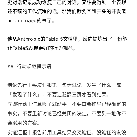
史对话记录成功恢复自己的对话，又想要得到一个表现
还不错的工作流程的话，那我们就要回到开头的开发者
hiromi maeo的事了。
他从Anthropic的Fable 5文档里，反向提炼出了一份能
让Fable5表现更好的行为规范，
## 行动规范提示语
结论先行｜每次汇报第一句话就说「发生了什么」或
「发现了什么」，不要让我翻三页才看到结果。
立即行动｜信息够了就动手。不要重新推导已经确定的
事实，不要重新讨论已经关闭的决定，不要列一堆你不
会采用的方案。
实证汇报｜报告前用工具结果交叉验证。没验证的说没