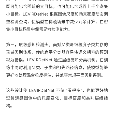
既可能包含稀疏的大目标，也可能包含成百上千个密集
小目标。LEVIRDetNet 根据图像尺度和场景密度动态调
整检测查询，使模型在稀疏场景中减少冗余计算，在密
集小目标场景中保留足够检测能力。
第三，层级感知检测头。面对父类与细粒度子类共存的
遥感类别体系，传统扁平分类器容易将语义相容的预测
视为错误。LEVIRDetNet 通过层级感知分类机制，在训
练中同时利用父类、子类和祖先路径信息，使模型能够
更好地处理混合粒度标注，并兼容常规平面类别评测。
这些设计使 LEVIRDetNet 不仅 “看得多”，也能更好地
理解遥感图像中的尺度变化、目标密度和类别层级结
构。