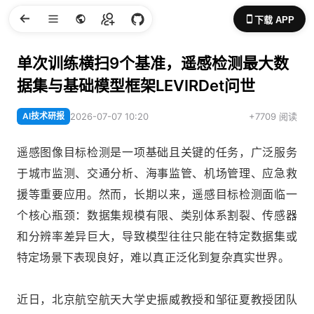
下载 APP
单次训练横扫9个基准，遥感检测最大数
据集与基础模型框架LEVIRDet问世
AI技术研报
2026-07-07 10:20
+7709 阅读
遥感图像目标检测是一项基础且关键的任务，广泛服务
于城市监测、交通分析、海事监管、机场管理、应急救
援等重要应用。然而，长期以来，遥感目标检测面临一
个核心瓶颈：数据集规模有限、类别体系割裂、传感器
和分辨率差异巨大，导致模型往往只能在特定数据集或
特定场景下表现良好，难以真正泛化到复杂真实世界。
近日，北京航空航天大学史振威教授和邹征夏教授团队