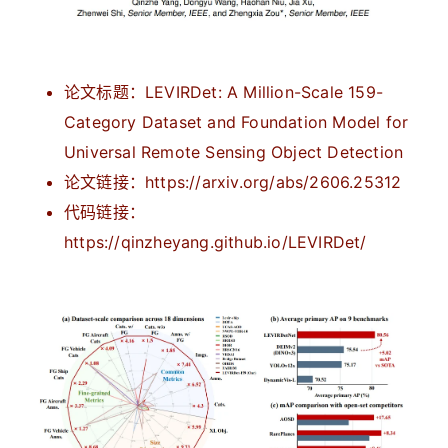
论文标题：LEVIRDet: A Million-Scale 159-
Category Dataset and Foundation Model for
Universal Remote Sensing Object Detection
论文链接：https://arxiv.org/abs/2606.25312
代码链接：
https://qinzheyang.github.io/LEVIRDet/