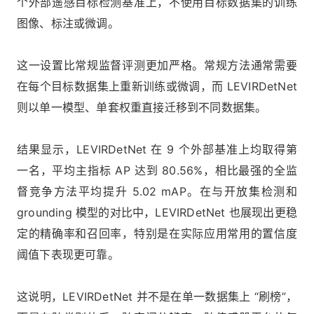
个外部遥感目标检测基准上，不使用目标数据集的训练
图像、标注或微调。
这一设置比常规监督评测更加严格。常规方法通常需要
在每个目标数据集上重新训练或微调，而 LEVIRDetNet
则以单一模型、单套权重直接迁移到不同数据集。
结果显示，LEVIRDetNet 在 9 个外部基准上均取得第
一名，平均主指标 AP 达到 80.56%，相比最强的全监
督竞争方法平均提升 5.02 mAP。在与开放集检测和
grounding 模型的对比中，LEVIRDetNet 也展现出更稳
定的精确率和召回率，特别是在实际应用常用的置信度
阈值下表现更可靠。
这说明，LEVIRDetNet 并不是在单一数据集上 “刷榜”，