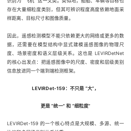
识别为 “飞机” 这一父类。类似地，船舶、车辆等目标也
存在大量细粒度类别，但其可辨识程度高度依赖地面采
样距离、目标尺寸和图像质量。
因此，遥感检测模型不能只依赖更大的网络或更多的数
据，还需要在模型结构中显式建模遥感图像的物理尺
度、场景密度和语义层级关系。这也是 LEVIRDetNet
的核心出发点：把遥感图像中的尺度、密度和层级类别
信息放进同一个端到端检测框架。
LEVIRDet-159：不只是 “大”，
更是 “统一” 和 “细粒度”
LEVIRDet-159 的一个核心特点是大规模、多源、统一