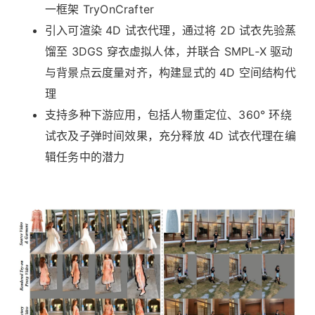
一框架 TryOnCrafter
引入可渲染 4D 试衣代理，通过将 2D 试衣先验蒸
馏至 3DGS 穿衣虚拟人体，并联合 SMPL‑X 驱动
与背景点云度量对齐，构建显式的 4D 空间结构代
理
支持多种下游应用，包括人物重定位、360° 环绕
试衣及子弹时间效果，充分释放 4D 试衣代理在编
辑任务中的潜力