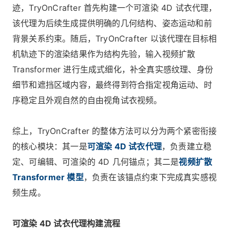
迹，TryOnCrafter 首先构建一个可渲染 4D 试衣代理，
该代理为后续生成提供明确的几何结构、姿态运动和前
背景关系约束。随后，TryOnCrafter 以该代理在目标相
机轨迹下的渲染结果作为结构先验，输入视频扩散
Transformer 进行生成式细化，补全真实感纹理、身份
细节和遮挡区域内容，最终得到符合指定视角运动、时
序稳定且外观自然的自由视角试衣视频。
综上，TryOnCrafter 的整体方法可以分为两个紧密衔接
的核心模块：其一是
可渲染 4D 试衣代理
，负责建立稳
定、可编辑、可渲染的
4D
几何锚点；其二是
视频扩散
Transformer 模型
，负责在该锚点约束下完成真实感视
频生成。
可渲染 4D 试衣代理构建流程