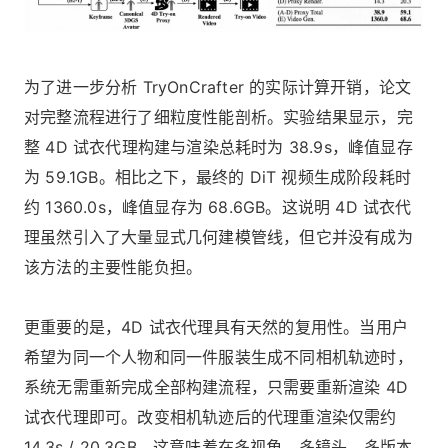
为了进一步分析 TryOnCrafter 的实际计算开销，论文
对完整流程进行了细粒度性能剖析。实验结果显示，完
整 4D 试衣代理构建与渲染总耗时为 38.9s，峰值显存
为 59.1GB。相比之下，最终的 DiT 视频生成阶段耗时
约 1360.0s，峰值显存为 68.6GB。这说明 4D 试衣代
理虽然引入了大量显式几何建模管线，但它并没有成为
该方法的主要性能负担。
更重要的是，4D 试衣代理具有天然的复用性。当用户
希望为同一个人物和同一件服装生成不同相机轨迹时，
系统无需重新完成全部构建流程，只需要重新渲染 4D
试衣代理即可。改变相机轨迹后的代理重渲染仅需约
14.3s / 20.3GB。这意味着在多视角、多镜头、多版本