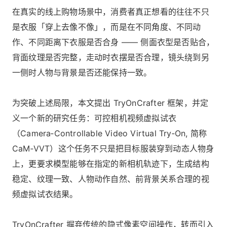
在真实的线上购物场景中，消费者真正想看的往往不只
是衣服「穿上去像不像」，而是在不同角度、不同动
作、不同距离下衣服是否合身 —— 侧面衣型是否贴合，
背面纹理是否完整，走动时衣摆是否合理，镜头绕到另
一侧时人物与背景是否还能保持一致。
为突破上述局限，本文提出 TryOnCrafter 框架，并定
义一个新的研究任务：可控相机视频虚拟试衣
（Camera‑Controllable Video Virtual Try‑On, 简称
CaM‑VVT）这个任务不只是把目标服装穿到动态人物身
上，更要求模型能够在指定的新相机轨迹下，生成结构
稳定、纹理一致、人物动作自然、前背景关系合理的视
频虚拟试衣结果。
TryOnCrafter 摒弃传统的隐式像素空间操作，转而引入