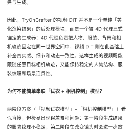
建与生成。
因此，TryOnCrafter 的视频 DiT 并不是一个单纯「美
化渲染结果」的后处理模块，而是一个被 4D 代理显式
锚定的生成器：4D 代理负责把人物、服装、背景和相
机轨迹固定在同一世界空间中，视频 DiT 则在此基础上
补全真实感、细节和动态一致性。这样生成的视频既能
跟随任意目标相机轨迹，又能保持稳定的人物结构、服
装纹理和场景连贯性。
为何不能简单串联「试衣 + 相机控制」模型？
两阶段方案（「视频试衣模型」+「相机控制模型」）看
似直接，但极易出现误差累积问题：第一阶段生成结果
的服装纹理不稳定，第二阶段在改变镜头时会进一步放