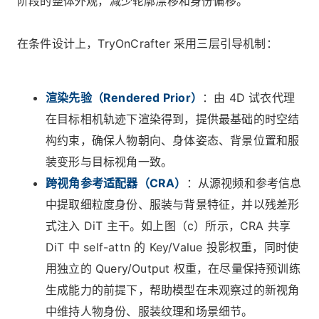
阶段的整体外观，减少轮廓漂移和身份偏移。
在条件设计上，TryOnCrafter 采用三层引导机制：
渲染先验（Rendered Prior）
：由 4D 试衣代理
在目标相机轨迹下渲染得到，提供最基础的时空结
构约束，确保人物朝向、身体姿态、背景位置和服
装变形与目标视角一致。
跨视角参考适配器（CRA）
：从源视频和参考信息
中提取细粒度身份、服装与背景特征，并以残差形
式注入 DiT 主干。如上图（c）所示，CRA 共享
DiT 中 self-attn 的 Key/Value 投影权重，同时使
用独立的 Query/Output 权重，在尽量保持预训练
生成能力的前提下，帮助模型在未观察过的新视角
中维持人物身份、服装纹理和场景细节。