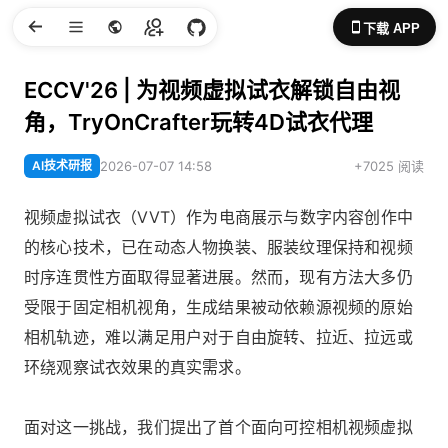
下载 APP
ECCV'26 | 为视频虚拟试衣解锁自由视
角，TryOnCrafter玩转4D试衣代理
AI技术研报
2026-07-07 14:58
+7025 阅读
视频虚拟试衣（VVT）作为电商展示与数字内容创作中
的核心技术，已在动态人物换装、服装纹理保持和视频
时序连贯性方面取得显著进展。然而，现有方法大多仍
受限于固定相机视角，生成结果被动依赖源视频的原始
相机轨迹，难以满足用户对于自由旋转、拉近、拉远或
环绕观察试衣效果的真实需求。
面对这一挑战，我们提出了首个面向可控相机视频虚拟