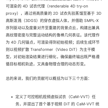
可渲染的 4D 试衣代理（renderable 4D try‑on
proxy），通过将高质量的 2D 试衣先验蒸馏至基于 3D
高斯泼溅（3DGS）的穿衣虚拟人体，并借助 SMPL‑X
序列驱动以及度量对齐至重建的背景点云，构建出兼具
高纹理密度与完整运动结构的鲁棒几何表征。该代理作
为 4D 几何锚点，可渲染得到初始视频；后续生成环节
则以视频扩散 Transformer（Video DiT）为主干模
型，对初始渲染结果进行细化，确保最终输出既严格遵
循目标相机轨迹，又具备物理合理的动态形变。
总的来说，我们的贡献可以概括为以下三个方面：
定义了可控相机视频虚拟试衣（CaM-VVT）任
务，并提出了首个基于视频 DiT 的 CaM-VVT 统