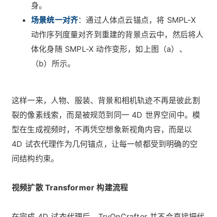
身。
场景统一对齐
：通过人体点云锚点，将 SMPL-X
动作序列度量对齐到重建的背景点云中，然后将人
体化身随 SMPL-X 动作变形，如上图（a）、
（b）所示。
这样一来，人物、服装、背景和相机轨迹不再是彼此割
裂的像素线索，而是被规范到同一 4D 世界空间中。模
型在生成视频时，不再凭空想象新视角内容，而是以
4D 试衣代理作为几何锚点，让每一帧都受到明确的空
间结构约束。
视频扩散 Transformer 构建流程
在完成 4D 试衣代理后，TryOnCrafter 并不会直接把代