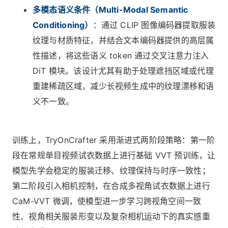
多模态语义条件（Multi-Modal Semantic
Conditioning）
：通过 CLIP 图像编码器提取服装
纹理与材质特征，并结合文本编码器提供的高层属
性描述，将这些语义 token 通过交叉注意力注入
DiT 模块。该设计尤其有助于处理遮挡区域或代理
重建稀疏区域，减少长视频生成中的纹理漂移和语
义不一致。
训练上，TryOnCrafter 采用渐进式两阶段策略：第一阶
段在常规单目视频试衣数据上进行基础 VVT 预训练，让
模型先学会稳定的服装迁移、纹理保持与时序一致性；
第二阶段引入相机控制，在合成多视角试衣数据上进行
CaM-VVT 微调，使模型进一步学习跨视角空间一致
性、视角相关服装形变以及复杂相机运动下的真实感重