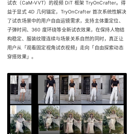
试衣（CaM-VVT）的视频 DiT 框架 TryOnCrafter。得
益于显式 4D 几何锚定，TryOnCrafter 首次系统性解决
了试衣场景中的用户自由运镜需求，支持主体重定位、
子弹时间、360 度环绕等全新试衣效果，在保持人物结
构稳定、服装纹理连续与场景关系自然的同时，真正让
用户从「观看固定视角试衣视频」走向「自由探索动态
穿搭效果」。