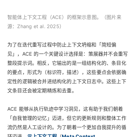
智能体上下文工程（ACE）的框架示意图。（图片来
源：Zhang et al. 2025）
为了在迭代重写过程中防止上下文坍缩和「简短偏
见」，ACE 的一个关键设计选择是：策展器并不会重写
整段提示词。相反，它输出的是一组结构化的、条目化
的要点，形式为（标识符，描述），这些要点会依据确
定性的逻辑被合并进结构化的上下文日志中。这些上下
文条目还会被定期精炼和去重。
ACE 能够从执行轨迹中学习洞见，这有助于我们朝着
「自我管理的记忆」迈进，但它的更新规则和整体工作
流仍然是人工设计的。为了朝着一个更加自我提升的循
环迈进，
元上下文工程
（
Meta Context