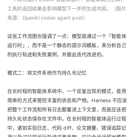
工具的返回结果会影响模型下一步的生成内容。（图片
来源：OpenAI codex agent post）
这张工作流图也强调了一点：模型是通过一个「智能体
运行时」，而不是一个静态的提示词模板，来分析自己
的执行轨迹和失败案例，并据此迭代改进的。
模式二：将文件系统作为持久化记忆
在长时程的智能体系统中，一个反复出现的模式，是用
简单的方式来管控丰富的状态和产物。Harness 不应该
把整个工作流和所有日志都塞进上下文里，而是应该把
持久化状态保存在文件中。在长时程的智能体运行过程
中，诸如实验日志、代码 diff、论文摘要、错误追踪记
录以及过往的运行轨迹这类产物，往往会远远超出模型