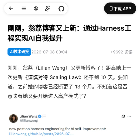
下载 APP
刚刚，翁荔博客又上新：通过Harness工
程实现AI自我提升
AI技术研报
2026-07-08 00:04
+9692 阅读
刚刚，翁荔（Lilian Weng）又更新博客了！距离她上一
次更新《
谨慎对待 Scaling Law
》还不到 10 天。要知
道，之前她的博客已经断更了 13 个月。不知道这是否
意味着她又要开始进入高产模式了？