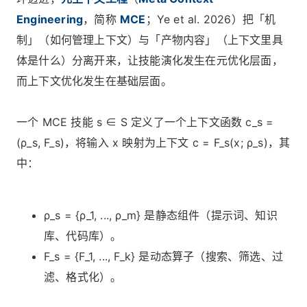
Engineering
，简称
MCE
；Ye et al. 2026）把「机
制」（如何管理上下文）与「产物内容」（上下文里具
体是什么）分离开来，让技能演化发生在元优化层面，
而上下文优化发生在基础层面。
一个 MCE 技能 s ∈ S 定义了一个上下文函数 c_s =
(ρ_s, F_s)，将输入 x 映射为上下文 c = F_s(x; ρ_s)，其
中：
ρ_s = {ρ_1, ..., ρ_m} 是静态组件（提示词、知识
库、代码库）。
F_s = {F_1, ..., F_k} 是动态算子（搜索、筛选、过
滤、格式化）。