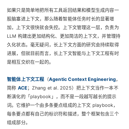
如果只是简单地把所有工具返回结果和模型生成内容一
股脑塞进上下文，那么随着智能体任务时长的显著增
加，上下文很快就会失控。上下文管理这一层，负责为
LLM 构建出更加结构化、更加简洁的上下文，并管理持
久化状态。毫无疑问，长上下文方面的研究会持续取得
进展，但就目前而言，长上下文智能与上下文工程有时
是相互交织在一起的。
智能体上下文工程
（
Agentic Context Engineering
，
简称
ACE
；Zhang et al. 2025）把上下文当作一本不
断演化的「playbook」，而不是一段越写越长的提示
词。它维护一个由多条要点组成的上下文 playbook，
每条要点都有自己的标识符和描述，整个框架包含三个
组成部分。