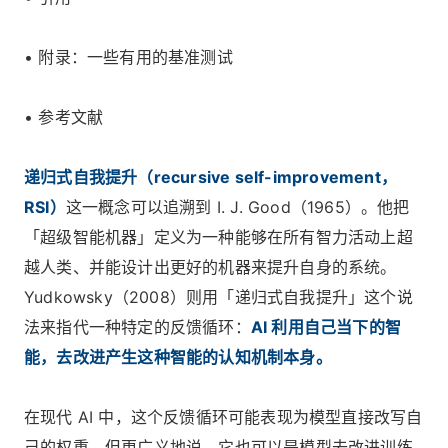
• 附录：一些有用的基准测试
• 参考文献
递归式自我提升（recursive self-improvement，
RSI）
这一概念可以追溯到 I. J. Good（1965）。他把
「超级智能机器」定义为一种能够在所有智力活动上超
越人类、并能设计出更好的机器来提升自身的系统。
Yudkowsky（2008）则用「递归式自我提升」这个说
法来指代一种特定的反馈循环：
AI 利用自己当下的智
能，去改进产生这种智能的认知机制本身。
在现代 AI 中，这个反馈循环可能表现为模型直接改写自
己的权重。但更广义地说，它也可以是模型去改进训练