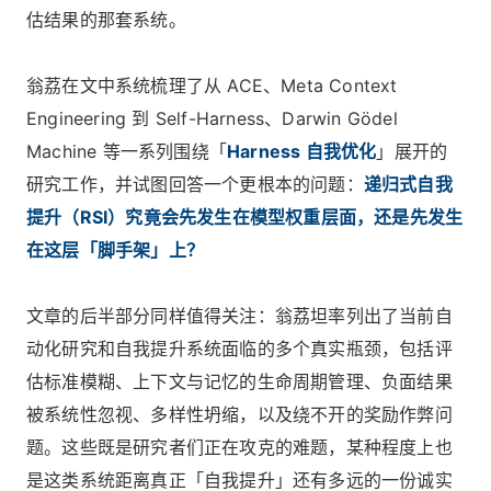
估结果的那套系统。
翁荔在文中系统梳理了从 ACE、Meta Context
Engineering 到 Self-Harness、Darwin Gödel
Machine 等一系列围绕「
Harness 自我优化
」展开的
研究工作，并试图回答一个更根本的问题：
递归式自我
提升（RSI）究竟会先发生在模型权重层面，还是先发生
在这层「脚手架」上？
文章的后半部分同样值得关注：翁荔坦率列出了当前自
动化研究和自我提升系统面临的多个真实瓶颈，包括评
估标准模糊、上下文与记忆的生命周期管理、负面结果
被系统性忽视、多样性坍缩，以及绕不开的奖励作弊问
题。这些既是研究者们正在攻克的难题，某种程度上也
是这类系统距离真正「自我提升」还有多远的一份诚实