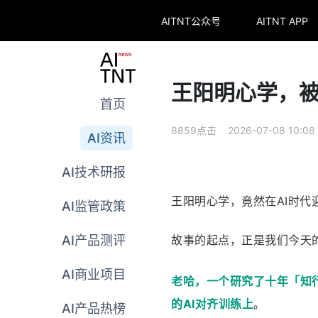
AITNT公众号
AITNT APP
王阳明心学，被An
首页
8859点击 2026-07-08 10:08
AI资讯
AI技术研报
王阳明心学，竟然在AI时代
AI监管政策
故事的起点，正是我们今天的主
AI产品测评
AI商业项目
老哈，一个研究了十年「知
的AI对齐训练上
。
AI产品热榜