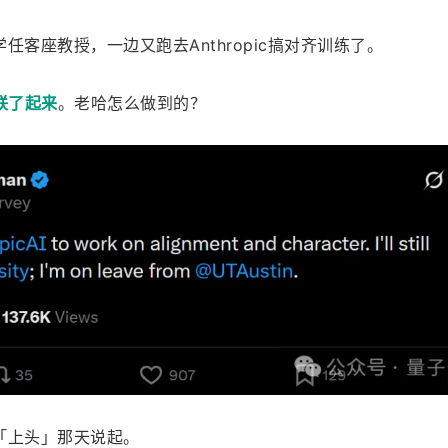
客座教授，一边又跑去Anthropic搞对齐训练了。
联了起来
。老哈怎么做到的？
「上头」那天说起。