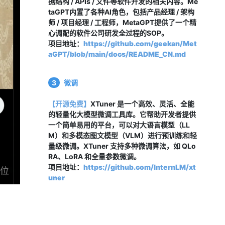
据结构 / APIs / 文件等软件开发的相关内容。Me
taGPT内置了各种AI角色，包括产品经理 / 架构
师 / 项目经理 / 工程师，MetaGPT提供了一个精
心调配的软件公司研发全过程的SOP。
项目地址：
https://github.com/geekan/Met
aGPT/blob/main/docs/README_CN.md
3
微调
【开源免费】
XTuner 是一个高效、灵活、全能
的轻量化大模型微调工具库。它帮助开发者提供
一个简单易用的平台，可以对大语言模型（LL
M）和多模态图文模型（VLM）进行预训练和轻
量级微调。XTuner 支持多种微调算法，如 QLo
RA、LoRA 和全量参数微调。
项目地址：
https://github.com/InternLM/xt
uner