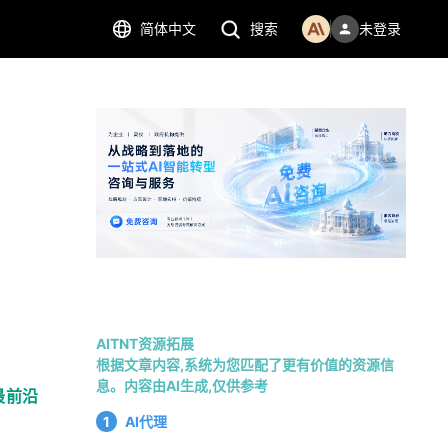
简体中文
搜索
未登录
AITNT资源拓展
根据文章内容,系统为您匹配了更有价值的资源信
息。内容由AI生成,仅供参考
最前沿
1
AI代理