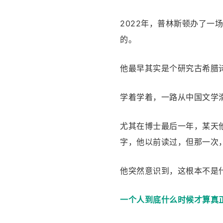
2022年，普林斯顿办了
的。
他最早其实是个研究古希腊
学着学着，一路从中国文学
尤其在博士最后一年，某天
字，他以前读过，但那一次
他突然意识到，这根本不是
一个人到底什么时候才算真