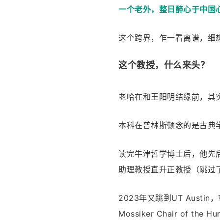
一个老外，整日醉心于中国
这个跨界，乍一看离谱，细
这个教授，什么来头？
老哈在和王阳明结缘前，其
本科在普林斯顿念的是古典
读完牛津哲学博士后，他先
助理教授直升正教授（跳过
2023年又跳到UT Austin
Mossiker Chair of the H