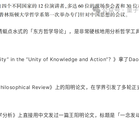
蜻蜓点水式的「东方哲学导论」，是非常硬核地用分析哲学工
。
ty” in the “Unity of Knowledge and Action”？》拿了D
losophical Review》上的阳明论文，在学界引发了多轮
学分析》上直接用中文发过一篇王阳明论文，标题是「一念发