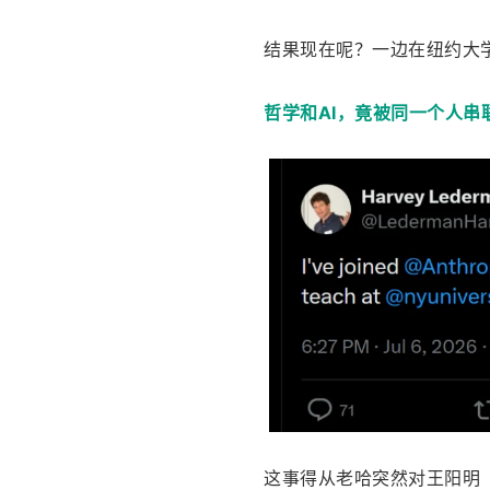
结果现在呢？一边在纽约大学任
哲学和AI，竟被同一个人串
这事得从老哈突然对王阳明