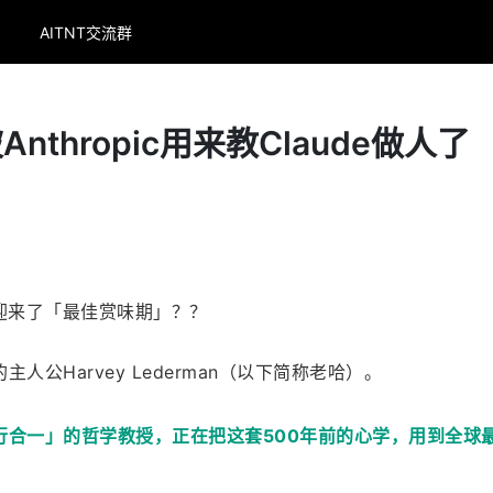
AITNT交流群
thropic用来教Claude做人了
迎来了「最佳赏味期」？？
人公Harvey Lederman（以下简称老哈）。
行合一」的哲学教授，正在把这套500年前的心学，用到全球