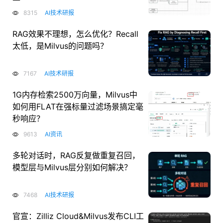
8315
AI技术研报
RAG效果不理想，怎么优化？Recall
太低，是Milvus的问题吗？
7167
AI技术研报
1G内存检索2500万向量，Milvus中
如何用FLAT在强标量过滤场景搞定毫
秒响应？
9613
AI资讯
多轮对话时，RAG反复做重复召回，
模型层与Milvus层分别如何解决？
7468
AI技术研报
官宣：Zilliz Cloud&Milvus发布CLI工