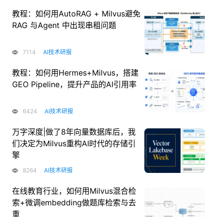
教程：如何用AutoRAG + Milvus避免
RAG 与Agent 中出现串租问题
7114
AI技术研报
教程：如何用Hermes+Milvus，搭建
GEO Pipeline，提升产品的AI引用率
6424
AI技术研报
万字深度|做了8年向量数据库后，我
们决定为Milvus重构AI时代的存储引
擎
8264
AI技术研报
在线教育行业，如何用Milvus混合检
索+微调embedding做题库检索与去
重