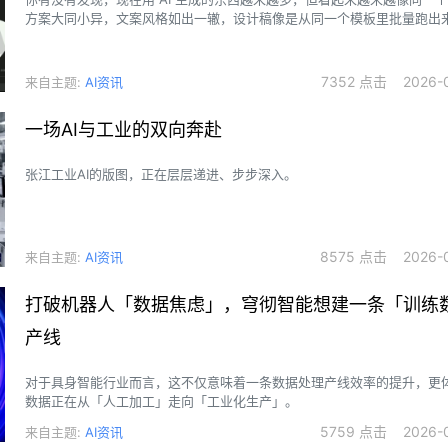
方案大同小异，文案风格如出一辙，设计稿像是从同一个模板里批量跑出
觉有个词，叫 AI slop（AI 垃圾内容）。
7352 点击 2026-0
来自主题:
AI资讯
一场AI与工业的双向奔赴
张江工业AI的版图，正在层层递进、步步深入。
8575 点击 2026-0
来自主题:
AI资讯
打破机器人「数据焦虑」，穹彻智能想建一条「训练
产线
对于具身智能行业而言，这不仅意味着一条数据处理产线效率的提升，更
数据正在从「人工加工」走向「工业化生产」。
5759 点击 2026-0
来自主题:
AI资讯