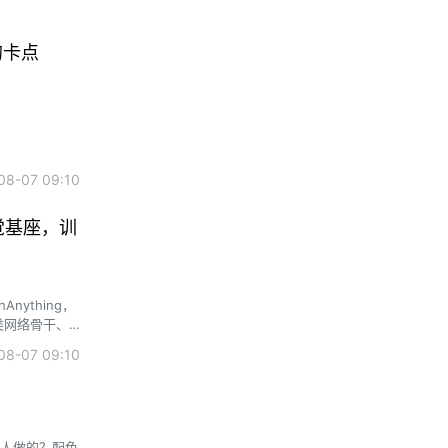
的卡点
8-07 09:10
觉基座，训
各类网络骨干、
8-07 09:10
个人做的？配色