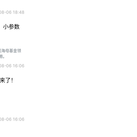
8-06 18:48
型：小参数
前海母基金领
源。
8-06 16:06
就来了！
8-06 16:06