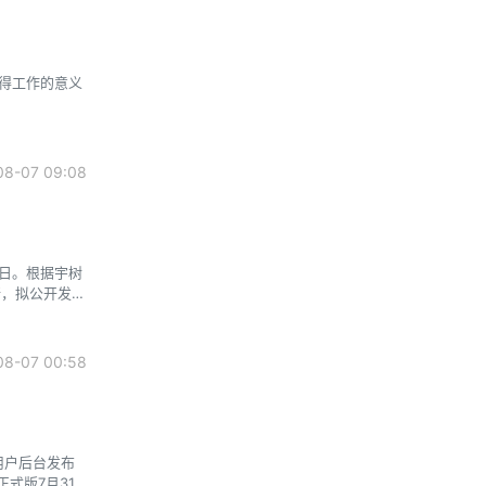
得工作的意义
8-07 09:08
2日。根据宇树
行，拟公开发行
始发行数量为
.93万股。
8-07 00:58
过用户后台发布
正式版7月31