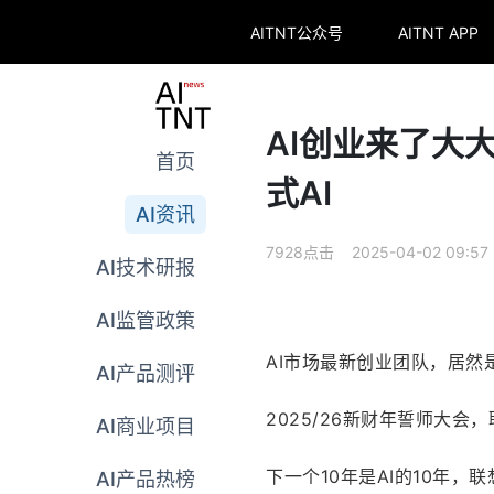
AITNT公众号
AITNT APP
AI创业来了大
首页
式AI
AI资讯
7928点击 2025-04-02 09:57
AI技术研报
AI监管政策
AI市场最新创业团队，居然
AI产品测评
2025/26新财年誓师大会
AI商业项目
下一个10年是AI的10年，
AI产品热榜