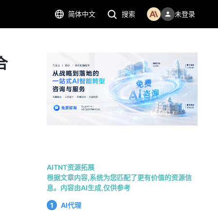
简体中文
搜索
未登录
合
AITNT资源拓展
根据文章内容,系统为您匹配了更有价值的资源信
息。内容由AI生成,仅供参考
1
AI代理