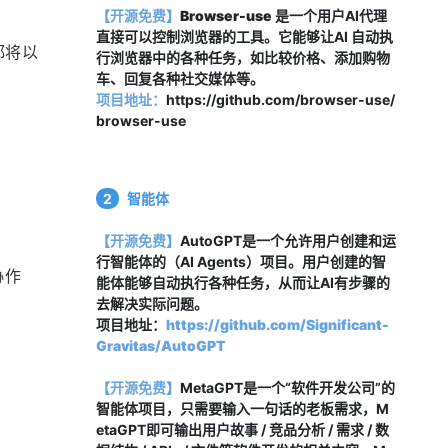
【开源免费】
Browser-use
 是一个用户AI代理
直接可以控制浏览器的工具。它能够让AI 自动执
都将以
行浏览器中的各种任务，如比较价格、添加购物
车、回复各种社交媒体等。
项目地址：
https://github.com/browser-use/
browser-use
2
智能体
【开源免费】
AutoGPT是一个允许用户创建和运
行智能体的（AI Agents）项目。用户创建的智
协作
能体能够自动执行各种任务，从而让AI有步骤的
去解决实际问题。
项目地址：
https://github.com/Significant-
Gravitas/AutoGPT
【开源免费】
MetaGPT是一个“软件开发公司”的
智能体项目，只需要输入一句话的老板需求，M
etaGPT即可输出用户故事 / 竞品分析 / 需求 / 数