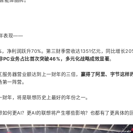
智能体品牌。
财年表现——
%，净利润跃升70%。第三财季营收达1351亿元，同比增长20
非PC业务占比首次突破46%，多元化战略成效显著
。
区服务器营业额达到上一财年的三倍，
赢得了阿里、字节这样
场第一阵营。
一财年，将是联想历史上最好的年份之一。
如何更AI？更AI的联想将产生哪些影响？也都有了更具体的