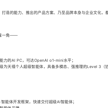
、打造的能力、推出的产品方案、乃至品牌本身与企业文化，
露一角——
AI PC，可达OpenAI o1-mini水平；
为天禧个人超级智能体，具备多模态、强推理的Level 3（
+智能体开发框架，快速交付超级AI智能体；