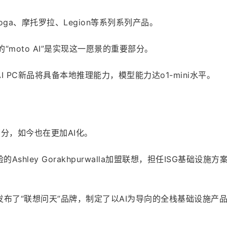
oga、摩托罗拉、Legion等系列系列产品。
“moto AI”是实现这一愿景的重要部分。
 PC新品将具备本地推理能力，模型能力达o1-mini水平。
部分，如今也在更加AI化。
shley Gorakhpurwalla加盟联想，担任ISG基础设施方
布了“联想问天”品牌，制定了以AI为导向的全栈基础设施产