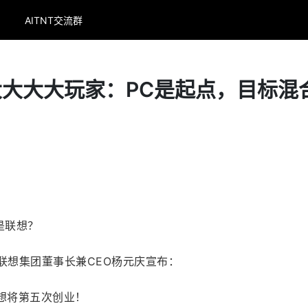
AITNT交流群
大大大大玩家：PC是起点，目标混
是联想？
，联想集团董事长兼CEO杨元庆宣布：
联想将第五次创业！