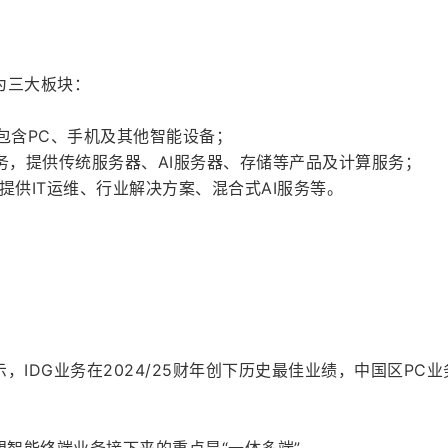
为三大板块：
，包含PC、手机及其他智能设备；
业务，提供传统服务器、AI服务器、存储等产品及计算服务；
提供IT运维、行业解决方案、混合式AI服务等。
si表示，IDG业务在2024/25财年创下历史最佳业绩，中国区PC