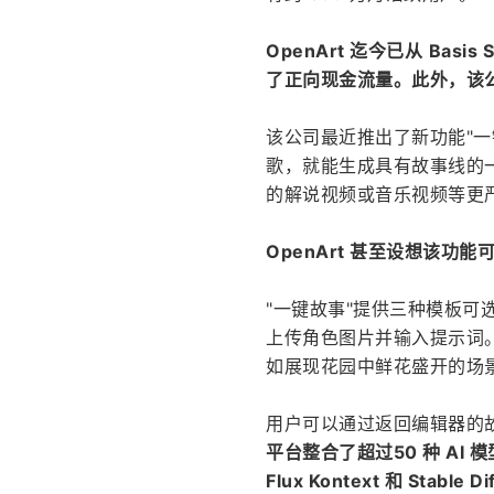
OpenArt 迄今已从
Basis 
了正向现金流量。此外，该公
该公司最近推出了新功能"
歌，就能生成具有故事线的一分钟
的解说视频或音乐视频等更
OpenArt 甚至设想该功
"一键故事"提供三种模板可选
上传角色图片并输入提示词
如展现花园中鲜花盛开的场
用户可以通过返回编辑器的
平台整合了超过50 种 AI 
Flux Kontext 和 Stable D