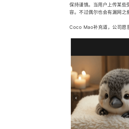
保持谨慎。当用户上传某些
容。不过偶尔也会有漏网之鱼
Coco Mao补充道，公