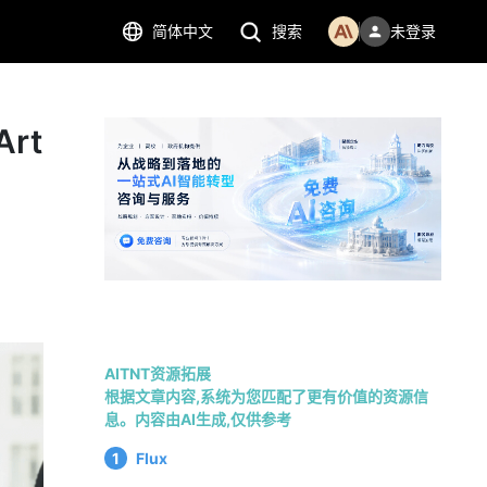
简体中文
搜索
未登录
rt
AITNT资源拓展
根据文章内容,系统为您匹配了更有价值的资源信
息。内容由AI生成,仅供参考
1
Flux