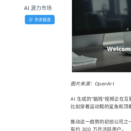
AI 源力市场
寻求报道
图片来源：OpenArt
AI 生成的"脑残"视频正
比如穿着运动鞋的鲨鱼和顶
推动这一趋势的初创公司之一是
有约 300 万月活跃用户。