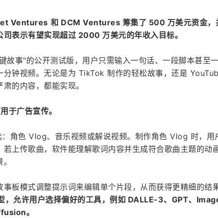
Set Ventures
和 DCM Ventures 筹集了 500 万美元资金
司表示有望实现超过 2000 万美元的年收入目标。
一键故事"的公开测试版，用户只需输入一句话、一段脚本甚至
视频。无论是为 TikTok 制作的轻松故事，还是 YouTub
严肃的内容，都能实现。
能可用于广告宣传。
：角色 Vlog、音乐视频或解说视频。制作角色 Vlog 时，用
。若上传歌曲，软件能理解歌词内容并生成符合歌曲主题的动
景。
故事板模式调整提示词来编辑单个片段，从而获得更精细的结
模型，允许用户选择偏好的工具，例如 DALLE-3、GPT、Imag
iffusion。