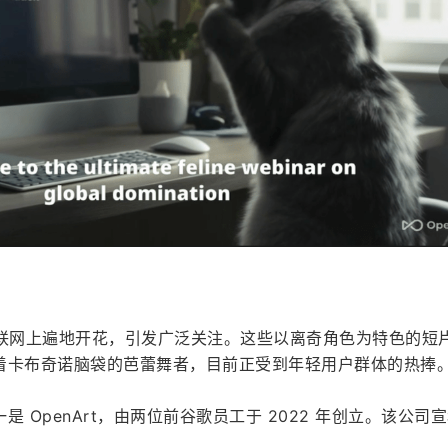
在互联网上遍地开花，引发广泛关注。这些以离奇角色为特色的短
着卡布奇诺脑袋的芭蕾舞者，目前正受到年轻用户群体的热捧
 OpenArt，由两位前谷歌员工于 2022 年创立。该公司