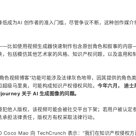
低成为AI 创作者的准入门槛，尽管争议不断，这种创作媒介
——比如使用视频生成器快速制作包含原创角色和叙事的内容
决，包括模仿其他艺术家的风格、知识产权问题，以及滥用和
"角色视频博客"功能可能涉及法律灰色地带，因其提供的角色
和超级马里奥，可能构成知识产权侵权风险。
今年六月， 迪士
journey 关于 AI 生成图像的问题。
侵犯他人版权，该视频可能会被社交平台下架；若用户被认定
法承担法律责任，版权方有权采取法律行动。
O Coco Mao 向 TechCrunch 表示："我们在知识产权侵权