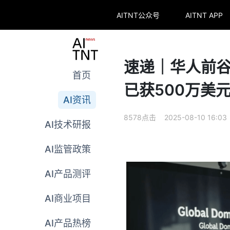
AITNT公众号
AITNT APP
速递｜华人前谷歌
首页
已获500万美元
AI资讯
8578点击 2025-08-10 16:03
AI技术研报
AI监管政策
AI产品测评
AI商业项目
AI产品热榜