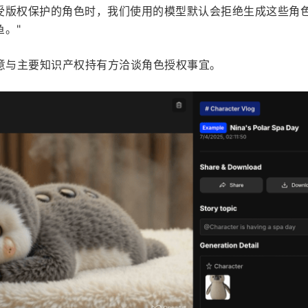
受版权保护的角色时，我们使用的模型默认会拒绝生成这些角
。"
司愿意与主要知识产权持有方洽谈角色授权事宜。