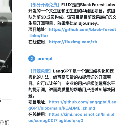
【部分开源免费】
FLUX是由Black Forest Labs
开发的一个文生图和图生图的AI绘图项目，该团
队为前SD成员构成。该项目是目前效果最好的文
生图开源项目，效果堪比midjourney。
项目地址：
https://github.com/black-forest
-labs/flux
在线使用：
https://fluximg.com/zh
2
prompt
【开源免费】
LangGPT 是一个通过结构化和模
板化的方法，编写高质量的AI提示词的开源项
目。它可以让任何非专业的用户轻松创建高水平
的提示词，进而高质量的帮助用户通过AI解决问
题。
片——
项目地址：
https://github.com/langgptai/Lan
。
gGPT/blob/main/README_zh.md
在线使用：
https://kimi.moonshot.cn/kimipl
us/conpg00t7lagbbsfqkq0
宣称拥