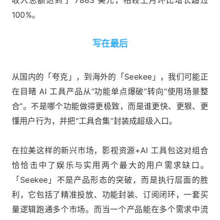
收入总额达到了 7883 美元，相较上月环比增长超过
100%。
写在最后
从国内的「夸克」，到海外的「Seekee」，我们可能正
在目睹 AI 工具产品从“功能单点爆破”转向“使用场景整
合”。不是哪个功能做得更极致，而是谁更快、更狠、更
懂用户行为，并把“工具合集”封装成超级入口。
在拉美这样的新兴市场，影视资源+AI 工具包这对组合
恰恰击中了娱乐与实用两个最大的用户需求缺口。
「Seekee」不是产品形态的突破，而是执行层面的胜
利，它包括了精准投放、功能封装、订阅闭环，一套买
量逻辑跑通多个市场。而当一个产品能在多个需求中流