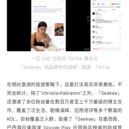
一位 440 万粉丝 TikTok 博主与
「Seekee」的品牌合作视频｜图源：TikTok
在相对激进的投放策略下，这套打法其实非常奏效。不
完全统计，除了“christianfabiannn”之外，「Seekee」
还邀请了多位粉丝量在数百万甚至上千万量级的博主合
作，覆盖了泛生活、剧情演绎、应用测评等多个赛道的
KOL，目标覆盖泛人群，助推了「Seekee」在墨西哥、
巴西等拉美国家 Google Play 应用商店榜单的陆续登