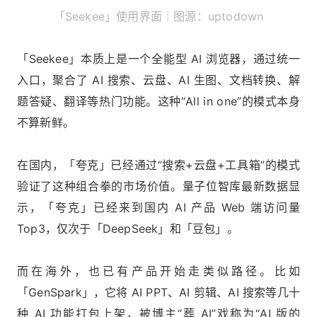
「Seekee」使用界面｜图源：uptodown
「Seekee」本质上是一个全能型 AI 浏览器，通过统一
入口，聚合了 AI 搜索、云盘、AI 生图、文档转换、解
题答疑、翻译等热门功能。这种“All in one”的模式本身
不算新鲜。
在国内，「夸克」已经通过“搜索+云盘+工具箱”的模式
验证了这种组合拳的市场价值。量子位智库最新数据显
示，「夸克」已经来到国内 AI 产品 Web 端访问量
Top3，仅次于「DeepSeek」和「豆包」。
而在海外，也已有产品开始走类似路径。比如
「GenSpark」，它将 AI PPT、AI 剪辑、AI 搜索等几十
种 AI 功能打包上架，被博主“葬 AI”戏称为“AI 版的