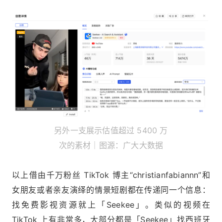
另外一支展示估值超过 5400 万
次的素材｜图源：广大大数据
以上借由千万粉丝 TikTok 博主“christianfabiannn”和
女朋友或者亲友演绎的情景短剧都在传递同一个信息：
找免费影视资源就上「Seekee」。类似的视频在
TikTok 上有非常多，大部分都是「Seekee」找西班牙