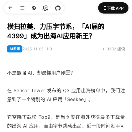
下载 APP
横扫拉美、力压字节系，「AI届的
4399」成为出海AI应用新王？
AI资讯
2025-11-05 11:01
+10202 阅读
不是最强 AI，却最懂用户刚需？
在 Sensor Tower 发布的 Q3 应用出海榜单中，我们注
意到了一个特别的 AI 应用「Seekee」。
它空降下载榜 Top9，是当季度在海外获得最多下载量
的出海 AI 应用，而由字节跳动出品、近一段时间炙手可