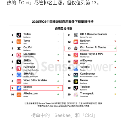
热的「Cici」尽管排名上涨，但仅位列第 13。
榜单中的「Seekee」和「Cici」