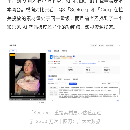
平，到 9 月才有小幅下滑，和同期飙升的下载量表现基
本吻合。横向对比来看，Q3「Seekee」和「Cici」在拉
美投放的素材量处于同一量级，而且前者还找到了一个
和常见 AI 产品极度差异化的功能点，影视资源搜索。
「Seekee」重投素材展示估值超过
了 2200 万次｜图源：广大大数据