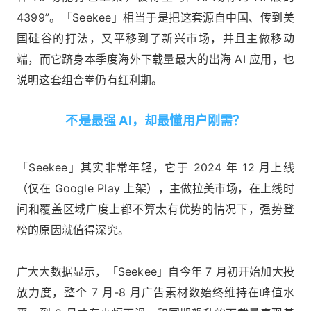
4399”。「Seekee」相当于是把这套源自中国、传到美
国硅谷的打法，又平移到了新兴市场，并且主做移动
端，而它跻身本季度海外下载量最大的出海 AI 应用，也
说明这套组合拳仍有红利期。
不是最强 AI，却最懂用户刚需？
「Seekee」其实非常年轻，它于 2024 年 12 月上线
（仅在 Google Play 上架），主做拉美市场，在上线时
间和覆盖区域广度上都不算太有优势的情况下，强势登
榜的原因就值得深究。
广大大数据显示，「Seekee」自今年 7 月初开始加大投
放力度，整个 7 月-8 月广告素材数始终维持在峰值水