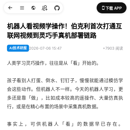
下载 APP
机器人看视频学操作！伯克利首次打通互
联网视频到灵巧手真机部署链路
AI技术研报
2026-07-06 15:47
+7903 阅读
人类学习灵巧操作，往往是从「看」开始的。
孩子看别人打蛋、倒水、钉钉子，慢慢就能通过模仿学
会这些动作。但机器人不一样。今天的机器人学习，更
多还是靠「做」，比如成本较高的遥操作、大量仿真执
行，或是在精心布置的场景中采集真机数据。
事实上，可供机器人「看」的数据早已存在。