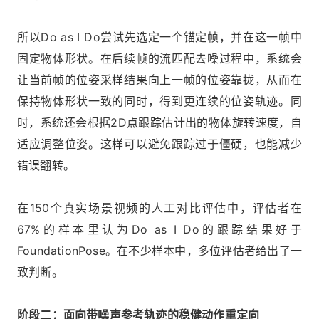
所以Do as I Do尝试先选定一个锚定帧，并在这一帧中
固定物体形状。在后续帧的流匹配去噪过程中，系统会
让当前帧的位姿采样结果向上一帧的位姿靠拢，从而在
保持物体形状一致的同时，得到更连续的位姿轨迹。同
时，系统还会根据2D点跟踪估计出的物体旋转速度，自
适应调整位姿。这样可以避免跟踪过于僵硬，也能减少
错误翻转。
在150个真实场景视频的人工对比评估中，评估者在
67%的样本里认为Do as I Do的跟踪结果好于
FoundationPose。在不少样本中，多位评估者给出了一
致判断。
阶段二：面向带噪声参考轨迹的稳健动作重定向