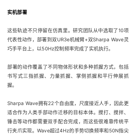
实机部署
这些轨迹不只停留在仿真里。研究团队从中选取了10项
代表性动作，部署到双UR3e机械臂+双Sharpa Wave灵
巧手平台上，以50Hz控制频率完成了实机执行。
部署的动作覆盖了不同物体形状和多种抓握方式，包括
书写式三指抓握、力量抓握、掌侧抓握和平行伸展抓
握。
Sharpa Wave拥有22个自由度，尺度接近人手，因此更
适合作为人类手部动作迁移的目标本体。搅打、搅拌、
锤击等动作都需要双手配合完成，而这些很难靠传统平
行夹爪实现。Wave超过4Hz的手势切换频率和50N指尖