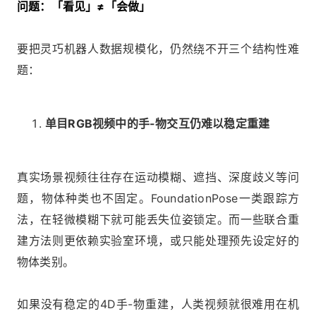
问题：「看见」≠「会做」
要把灵巧机器人数据规模化，仍然绕不开三个结构性难
题：
单目RGB视频中的手-物交互仍难以稳定重建
真实场景视频往往存在运动模糊、遮挡、深度歧义等问
题，物体种类也不固定。FoundationPose一类跟踪方
法，在轻微模糊下就可能丢失位姿锁定。而一些联合重
建方法则更依赖实验室环境，或只能处理预先设定好的
物体类别。
如果没有稳定的4D手-物重建，人类视频就很难用在机