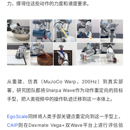
力，撑得住这些动作的力度和速度要求。
从重建、仿真（MuJoCo Warp，200Hz）到真实部
署，研究团队都将Sharpa Wave作为动作重定向的目标
手型，把人类视频中的操作轨迹迁移到这一本体上。
EgoScale
同样将人类手部关键点重定向到这一手型上，
CAIP
则在Dexmate Vega+双Wave平台上进行评估验