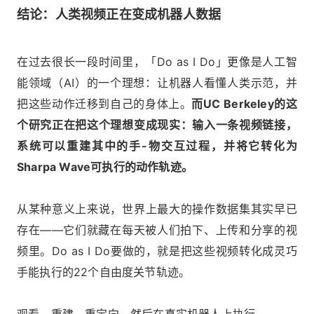
结论：人类视频正在变成机器人数据
在过去很长一段时间里，「Do as I Do」更像是人工智
能领域（AI）的一个理想：让机器人看懂人类示范，并
把这些动作迁移到自己的身体上。
而UC Berkeley的这
个研究正在把这个理想变成现实：输入一条视频链接，
系统可以重建其中的手-物交互过程，并将它转化为
Sharpa Wave可执行的动作轨迹。
从某种意义上来说，世界上最大的操作数据集其实早已
存在——它们就藏在每天被人们拍下、上传和分享的视
频里。Do as I Do要做的，就是把这些视频转化成灵巧
手能执行的22个自由度关节轨迹。
观看，重建，重定向，然后在真实机器人上执行。