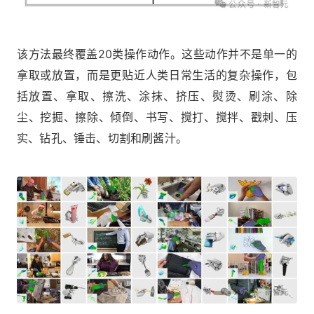
该方法最终覆盖20类操作动作。这些动作并不是单一的
拿取或放置，而是更贴近人类日常生活的复杂操作，包
括放置、拿取、擦洗、涂抹、挤压、熨烫、刷涂、除
尘、挖掘、擦除、倾倒、书写、搅打、搅拌、戳刺、压
实、钻孔、锤击、切割和刷酱汁。