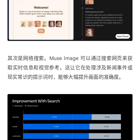
其次是网络搜索。Muse Image 可以通过搜索网页来获
取实时信息和视觉参考。这让它在处理涉及新闻事件或
现实常识的提示词时，能够大幅提升画面的准确度。