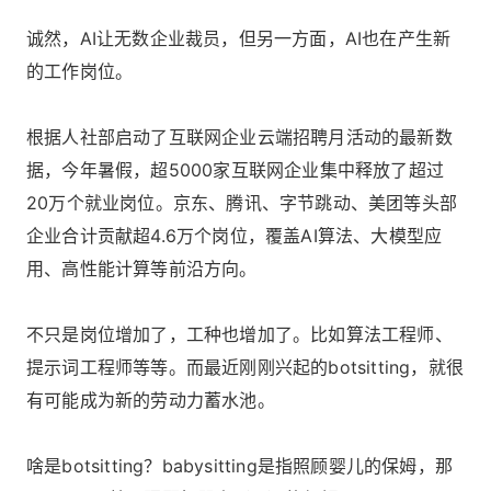
诚然，AI让无数企业裁员，但另一方面，AI也在产生新
的工作岗位。
根据人社部启动了互联网企业云端招聘月活动的最新数
据，今年暑假，超5000家互联网企业集中释放了超过
20万个就业岗位。京东、腾讯、字节跳动、美团等头部
企业合计贡献超4.6万个岗位，覆盖AI算法、大模型应
用、高性能计算等前沿方向。
不只是岗位增加了，工种也增加了。比如算法工程师、
提示词工程师等等。而最近刚刚兴起的botsitting，就很
有可能成为新的劳动力蓄水池。
啥是botsitting？babysitting是指照顾婴儿的保姆，那