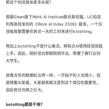
那这个时间具体是多长呢？
根据Glean旗下Work AI Institute联合斯坦福、UC伯克
利等高校发布的《Work AI Index 2026》报告，一个白
领每周都需要花将近一天的工时来进行botsitting。
再加上botsitting不是什么难活，稍有点AI使用经验就能
上手。因此，刚好适合那群刚刚毕业，想要了解行业的
大学生。
就像当年的数据标注师一样，一开始干的人也很少，但
是随着AI发展，大家越来越注意到这个岗位的重要性，
因此岗位也随之壮大。
botsitting都是干啥？