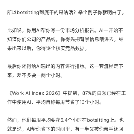
所以botsitting到底干的是啥活？举个例子你就明白了。
比如说，你用AI帮你写一份市场分析报告。AI一开始不
知道你们公司的产品线，你得先把背景信息喂进去。结
果出来以后，你得逐个核实竞品数据。
最后你还得给AI输出的内容进行排版。这一套流程走下
来，差不多要一两个小时。
《Work AI Index 2026》中提到，87%的白领已经在工
作中使用AI，平均自称每周节省了13个小时。
然而，他们每周平均要花6.4个小时在botsitting上。也
就是说，AI帮你省下的时间里，有一半又被你亲手还回