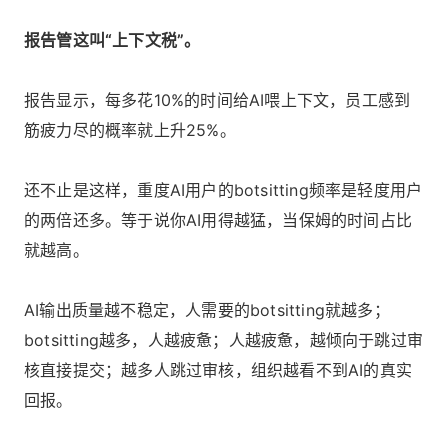
报告管这叫“上下文税”。
报告显示，每多花10%的时间给AI喂上下文，员工感到
筋疲力尽的概率就上升25%。
还不止是这样，重度AI用户的botsitting频率是轻度用户
的两倍还多。等于说你AI用得越猛，当保姆的时间占比
就越高。
AI输出质量越不稳定，人需要的botsitting就越多；
botsitting越多，人越疲惫；人越疲惫，越倾向于跳过审
核直接提交；越多人跳过审核，组织越看不到AI的真实
回报。