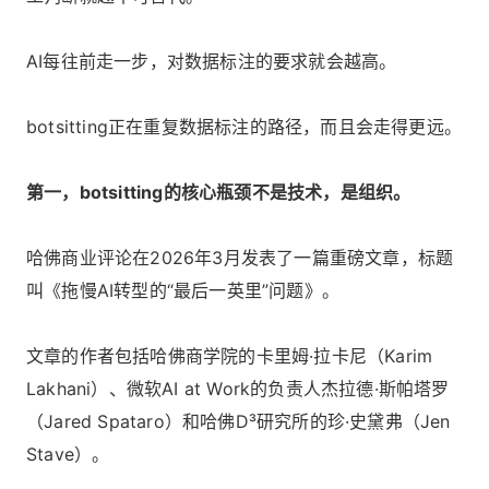
AI每往前走一步，对数据标注的要求就会越高。
botsitting正在重复数据标注的路径，而且会走得更远。
第一，botsitting的核心瓶颈不是技术，是组织。
哈佛商业评论在2026年3月发表了一篇重磅文章，标题
叫《拖慢AI转型的“最后一英里”问题》。
文章的作者包括哈佛商学院的卡里姆·拉卡尼（Karim
Lakhani）、微软AI at Work的负责人杰拉德·斯帕塔罗
（Jared Spataro）和哈佛D³研究所的珍·史黛弗（Jen
Stave）。