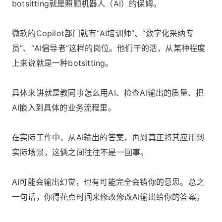
botsitting就是照顾机器人（AI）的保姆。
微软的Copilot部门就有“AI培训师”、“数字化采纳专
员”、“AI倡导者”这样的岗位。他们干的活，从某种程度
上来说就是一种botsitting。
具体来讲就是教同事怎么用AI、检查AI输出的质量、把
AI嵌入到具体的业务流程里。
在实际工作中，从AI输出的答案，再到真正将其应用到
实际场景，这俩之间往往不是一回事。
AI可能会输出幻觉，也有可能完全会错你的意思。总之
一句话，你得花点时间来修改修改AI输出给你的答案。