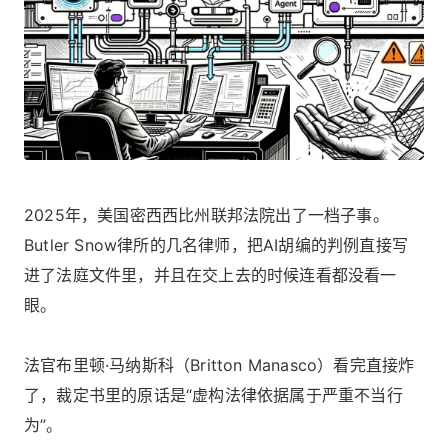
2025年，美国密西西比州联邦法院出了一档子事。
Butler Snow律所的几名律师，把AI胡编的判例直接写
进了法庭文件里，并且在交上去的时候连看都没看一
眼。
法官布里顿·马纳斯科（Britton Manasco）看完直接炸
了，裁定书里的原话是“虚构法律依据属于严重不当行
为”。