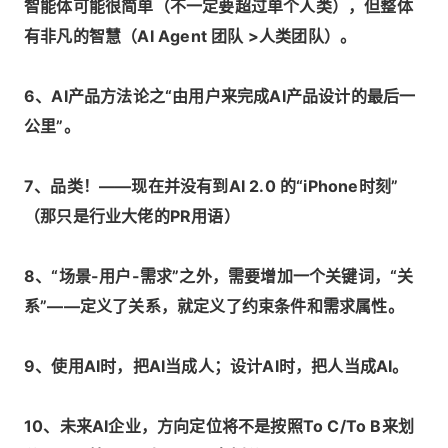
智能体可能很简单（不一定要超过单个人类），但整体
有非凡的智慧（AI Agent 团队 >人类团队）。
6、AI产品方法论之“由用户来完成AI产品设计的最后一
公里”。
7、品类！——现在并没有到AI 2.0 的“iPhone时刻”
（那只是行业大佬的PR用语）
8、“场景-用户-需求”之外，需要增加一个关键词，“关
系”——定义了关系，就定义了约束条件和需求属性。
9、使用AI时，把AI当成人；设计AI时，把人当成AI。
10、未来AI企业，方向定位将不是按照To C/To B来划