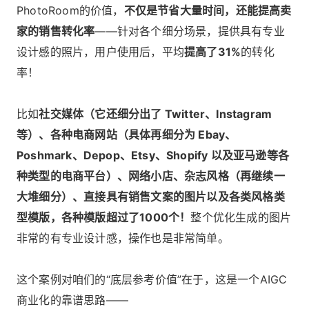
PhotoRoom的价值，
不仅是节省大量时间，还能提高卖
家的销售转化率
——针对各个细分场景，提供具有专业
设计感的照片，用户使用后，平均
提高了31%
的转化
率！
比如
社交媒体（它还细分出了 Twitter、Instagram
等）、各种电商网站（具体再细分为 Ebay、
Poshmark、Depop、Etsy、Shopify 以及亚马逊等各
种类型的电商平台）、网络小店、杂志风格（再继续一
大堆细分）、直接具有销售文案的图片以及各类风格类
型模版，各种模版超过了1000个！
整个优化生成的图片
非常的有专业设计感，操作也是非常简单。
这个案例对咱们的“底层参考价值”在于，这是一个AIGC
商业化的靠谱思路——