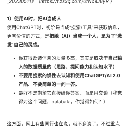
_20230511》（https://t.zsxq.com/0fNoeJ8yR ）
1）使用AI时，把AI当成人
使用ChatGPT时，初阶是当成“搜索/工具”来获取信息，
更有价值的方式，是
把她（AI）当成一个人，是为了“激
发”自己的灵感。
你获得反馈信息的质量多高，其实是
取决于自己输
入的数据质量的（思路、提问能力和认知水平）
不要用搜索的惯性去认知和使用ChatGPT/AI 2.0
产品
、
不要简单的一问一答。
最好不是期望它直接给你答案、而是用交谈（我觉
得对这个问题，balabala，你觉得如何？）
这方面，网上有些同行也在说，就不多谈了。不过重点