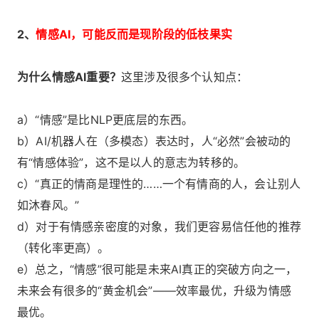
2、
情感AI，可能反而是现阶段的低枝果实
为什么情感AI重要？
这里涉及很多个认知点：
a）“情感”是比NLP更底层的东西。
b）AI/机器人在（多模态）表达时，人“必然”会被动的
有“情感体验”，这不是以人的意志为转移的。
c）“真正的情商是理性的……一个有情商的人，会让别人
如沐春风。”
d）对于有情感亲密度的对象，我们更容易信任他的推荐
（转化率更高）。
e）总之，“情感”很可能是未来AI真正的突破方向之一，
未来会有很多的“黄金机会”——效率最优，升级为情感
最优。