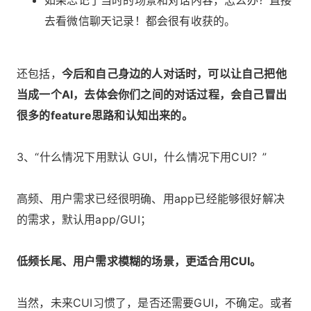
如果忘记了当时的场景和对话内容，怎么办？直接
去看微信聊天记录！都会很有收获的。
还包括，
今后和自己身边的人对话时，可以让自己把他
当成一个AI，去体会你们之间的对话过程，会自己冒出
很多的feature思路和认知出来的。
3、“什么情况下用默认 GUI，什么情况下用CUI？”
高频、用户需求已经很明确、用app已经能够很好解决
的需求，默认用app/GUI；
低频长尾、用户需求模糊的场景，更适合用CUI。
当然，未来CUI习惯了，是否还需要GUI，不确定。或者