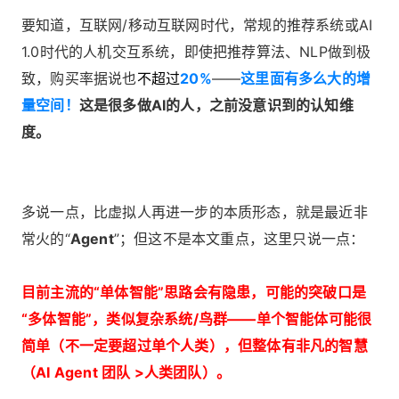
要知道，互联网/移动互联网时代，常规的推荐系统或AI
1.0时代的人机交互系统，即使把推荐算法、NLP做到极
致，购买率据说也
不超过
20%
——
这里面有多么大的增
量空间！
这是很多做AI的人，之前没意识到的认知维
度。
多说一点，比虚拟人再进一步的本质形态，就是最近非
常火的“
Agent
”；但这不是本文重点，这里只说一点：
目前主流的“单体智能”思路会有隐患，可能的突破口是
“多体智能”，类似复杂系统/鸟群——单个智能体可能很
简单（不一定要超过单个人类），但整体有非凡的智慧
（AI Agent 团队 >人类团队）。