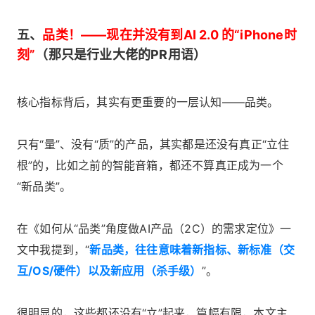
五、
品类！——现在并没有到AI 2.0 的“iPhone时
刻”
（那只是行业大佬的PR用语）
核心指标背后，其实有更重要的一层认知——品类。
只有“量”、没有“质”的产品，其实都是还没有真正“立住
根”的，比如之前的智能音箱，都还不算真正成为一个
“新品类”。
在《
如何从“品类”角度做AI产品（2C）的需求定位
》一
文中我提到，“
新品类，往往意味着新指标、新标准（交
互/OS/硬件）以及新应用（杀手级）
”。
很明显的，这些都还没有“立”起来，篇幅有限，本文主