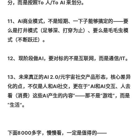
分，而是按照To 人/To AI 来划分。
11、AI商业模式，不是短期、一下子能够搞定的——要
么是打井模式（足够深、打穿为止）、要么是毛毛虫模
式（不断跃迁）。
12、现阶段做AI，要对标的不是互联网，而是通信/IT。
13、未来真正的AI 2.0/元宇宙社交产品形态，核心差异
化的点，不仅是人和AI社交，更在于“AI和AI交互、人去
看（消费）这些AI产生的内容”——那不是“游戏”，而是
“生活”。
下面8000多字，慢慢看，一定是值得的——