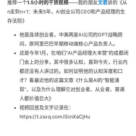
推荐一个
1.5小时的干货视频
——我的朋友
文君
讲的《从
n走到n+1：未来5年，AI创业公司CEO和产品经理的生
存法则》
他是连续创业者，中美两家AI公司的GPT战略顾
问，原阿里巴巴早期移动端核心产品负责人。
这是今年1月，在咱们“AI产品经理大本营”的成都闭
门会上的分享，其中很多认知，直到今天，行业内
都还没有人讲过的。如何证明他的认知深度和口
才？看最近他的这篇文章《
什么是AI的“智能涌
现”，以及为什么理解它对创业者、从业者、普通
人都价值巨大
》
视频回放及文字记录在：
https://t.zsxq.com/0cnXaCjHu