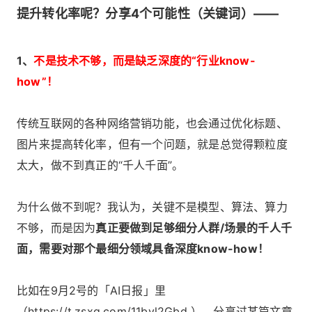
提升转化率呢？分享4个可能性（关键词）——
1、
不是技术不够，而是缺乏深度的“行业know-
how”！
传统互联网的各种网络营销功能，也会通过优化标题、
图片来提高转化率，但有一个问题，就是总觉得颗粒度
太大，做不到真正的“千人千面”。
为什么做不到呢？我认为，关键不是模型、算法、算力
不够，而是因为
真正要做到足够细分人群/场景的千人千
面，需要对那个最细分领域具备深度know-how！
比如在9月2号的「AI日报」里
（https://t.zsxq.com/11bvl2Gbd ），分享过某篇文章