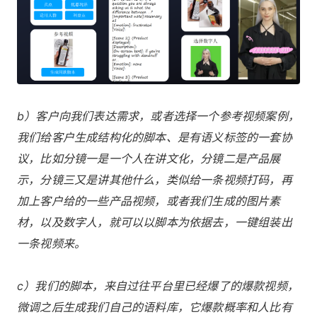
b）客户向我们表达需求，或者选择一个参考视频案例，
我们给客户生成结构化的脚本、是有语义标签的一套协
议，比如分镜一是一个人在讲文化，分镜二是产品展
示，分镜三又是讲其他什么，类似给一条视频打码，再
加上客户给的一些产品视频，或者我们生成的图片素
材，以及数字人，就可以以脚本为依据去，一键组装出
一条视频来。
c）我们的脚本，来自过往平台里已经爆了的爆款视频，
微调之后生成我们自己的语料库，它爆款概率和人比有