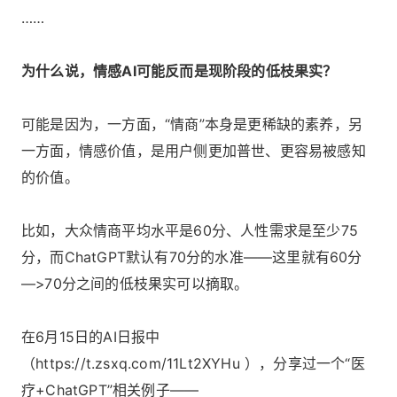
……
为什么说，情感AI可能反而是现阶段的低枝果实？
可能是因为，一方面，“情商”本身是更稀缺的素养，另
一方面，情感价值，是用户侧更加普世、更容易被感知
的价值。
比如，大众情商平均水平是60分、人性需求是至少75
分，而ChatGPT默认有70分的水准——这里就有60分
—>70分之间的低枝果实可以摘取。
在6月15日的AI日报中
（https://t.zsxq.com/11Lt2XYHu ），分享过一个“医
疗+ChatGPT”相关例子——