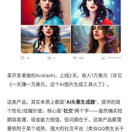
某开发者做的AvatarAI，上线2天、收入1万美元（详见
《
一天赚一万美元，这个AI图片生成工具火了
》。
这类产品，其实本质上都是“
AI头像生成器
”，提供的是
个性化/炫耀价值，核心是“
社交
”两个字——虽然确实短
期容易爆、吸金能力很强，但问题在于，这类产品都需
要依附于某个成熟、强大的社交平台（类似QQ秀生长于