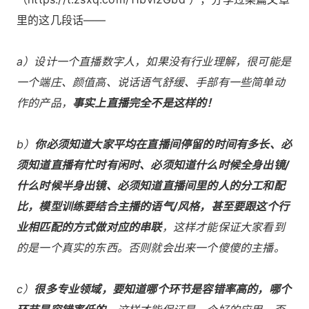
里的这几段话——
a）设计一个直播数字人，如果没有行业理解，很可能是
一个端庄、颜值高、说话语气舒缓、手部有一些简单动
作的产品，
事实上直播完全不是这样的！
b）
你必须知道大家平均在直播间停留的时间有多长、必
须知道直播有忙时有闲时、必须知道什么时候全身出镜/
什么时候半身出镜、必须知道直播间里的人的分工和配
比，模型训练要结合主播的语气/风格，甚至要跟这个行
业相匹配的方式做对应的串联
，这样才能保证大家看到
的是一个真实的东西。否则就会出来一个傻傻的主播。
c）
很多专业领域，要知道哪个环节是容错率高的，哪个