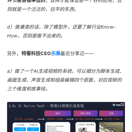
环节是容错率低的
，这样才能保证是一个好的应用，否
则就是一个泛泛的、拉平的东西。
d）做垂类的话，除了模型外，还要了解行业Know-
How，否则是做不出来的。
另外，
特看科技CEO
乐乘
最近分享过——
a）做了一个AI生成视频的系统，可以细分为脚本生成、
画面生成、声音生成和组装编辑四个层面，对应视频的
三个维度和故事线。