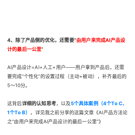
4、除了产品侧的优化，还需要“
由用户来完成AI产品设
计的最后一公里
”
AI产品设计=AI+人工+用户——用户拿到产品后，还需
要完成“个性化”的设置过程（主动+被动），补齐最后的
5～10分。
这背后
详细的认知思考
，以及
5个具体案例（4个To C、
1个To B）
，详见我之前分享的这篇文章《
AI产品方法论
之“由用户来完成AI产品设计的最后一公里”
》