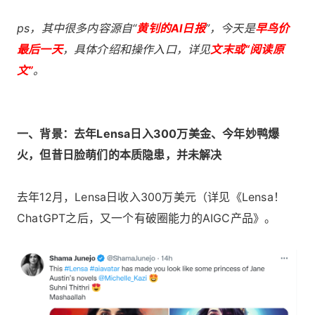
ps，其中很多内容源自“
黄钊的AI日报
”，今天是
早鸟价
最后一天
，具体介绍和操作入口，详见
文末或“阅读原
文”
。
一、背景：去年Lensa日入300万美金、今年妙鸭爆
火，但昔日脸萌们的本质隐患，并未解决
去年12月，Lensa日收入300万美元（详见《
Lensa！
ChatGPT之后，又一个有破圈能力的AIGC产品
》。