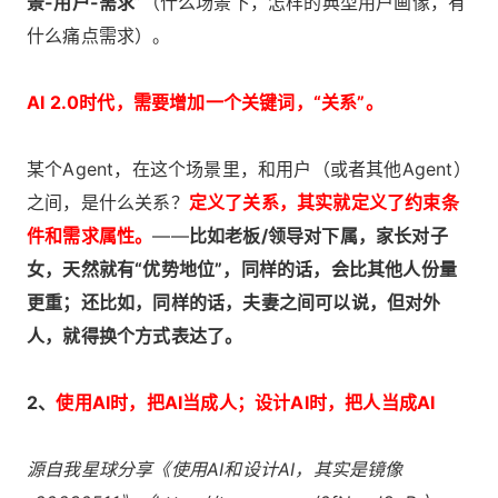
景-用户-需求
”（什么场景下，怎样的典型用户画像，有
什么痛点需求）。
AI 2.0时代，需要增加一个关键词，“关系”。
某个Agent，在这个场景里，和用户（或者其他Agent）
之间，是什么关系？
定义了关系，其实就定义了约束条
件和需求属性。
——
比如老板/领导对下属，家长对子
女，天然就有“优势地位”，同样的话，会比其他人份量
更重；还比如，同样的话，夫妻之间可以说，但对外
人，就得换个方式表达了。
2、
使用AI时，把AI当成人；设计AI时，把人当成AI
源自我星球分享《使用AI和设计AI，其实是镜像