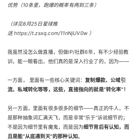
优势（10条里，跑爆的概率有两到三条）
（详见8月25日星球推
送 https://t.zsxq.com/11nNjUV0w ）
我虽然没怎么做直播，但做IP/社群6年，有不少经验教
训，能一眼看出，他们真的是深入行业了的，因为——
一方面， 里面有一些核心关键词：
复制爆款、公域引
流、私域转化等等，这些，直接指向的就是“转化率”！
另一方面，里面有很多很多的细节——真正的牛人，不
是那种抽象词汇满天飞，而是非常“乐于”诉说细节的；
不是因为细节里有魔鬼，而是因为
细节背后有认知，而
且是能“从底通到天”的那种认知
。