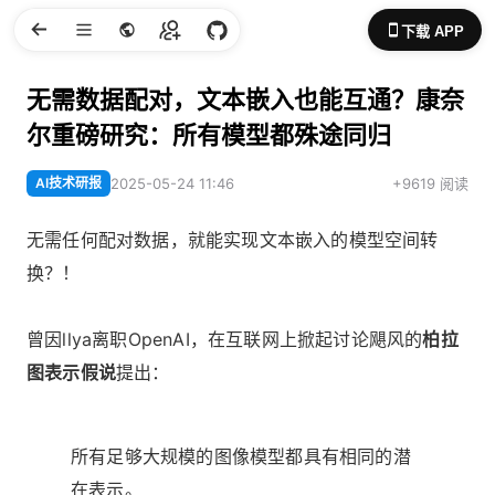
下载 APP
无需数据配对，文本嵌入也能互通？康奈
尔重磅研究：所有模型都殊途同归
AI技术研报
2025-05-24 11:46
+9619 阅读
无需任何配对数据，就能实现文本嵌入的模型空间转
换？！
曾因llya离职OpenAI，在互联网上掀起讨论飓风的
柏拉
图表示假说
提出：
所有足够大规模的图像模型都具有相同的潜
在表示。