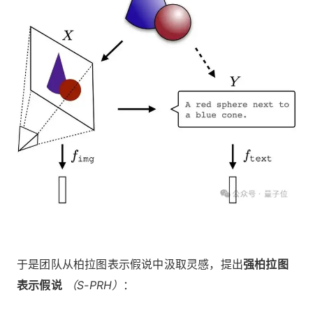
于是团队从柏拉图表示假说中汲取灵感，提出
强柏拉图
表示假说
（S-PRH）
：