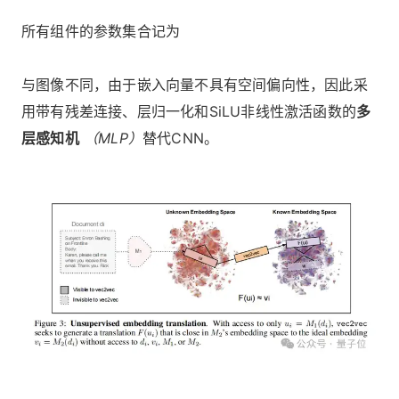
所有组件的参数集合记为
与图像不同，由于嵌入向量不具有空间偏向性，因此采
用带有残差连接、层归一化和SiLU非线性激活函数的
多
层感知机
（MLP）
替代CNN。