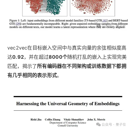
vec2vec在目标嵌入空间中与真实向量的余弦相似度高
达
0.92
，并在超过
8000个
随机打乱的嵌入上实现完美
匹配，揭示了
所有编码器在不同架构或训练数据下都拥
有几乎相同的表示形式
。