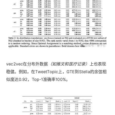
vec2vec在分布外数据
（如推文和医疗记录）
上也表现
稳健。例如，在TweetTopic上，GTE到Stella的余弦相
似度达0.92，Top-1准确率100%。