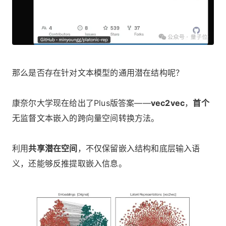
那么是否存在针对文本模型的通用潜在结构呢？
康奈尔大学现在给出了Plus版答案——
vec2vec
，
首个
无监督文本嵌入的跨向量空间转换方法。
利用
共享潜在空间
，不仅保留嵌入结构和底层输入语
义，还能够反推提取嵌入信息。