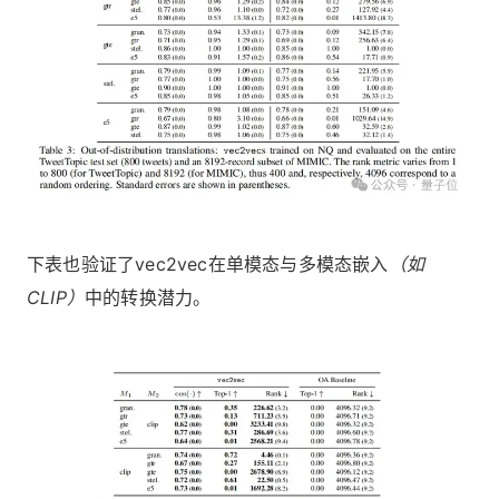
下表也验证了vec2vec在单模态与多模态嵌入
（如
CLIP）
中的转换潜力。