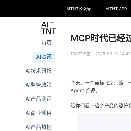
AITNT公众号
AITNT APP
MCP时代已经过去
首页
10827点击 2025-06-13 14:47
AI资讯
AI技术研报
今天，一个坐标北京海淀，一支
AI监管政策
Agent 产品。
AI产品测评
给你们看下这个产品的恐怖
AI商业项目
AI产品热榜