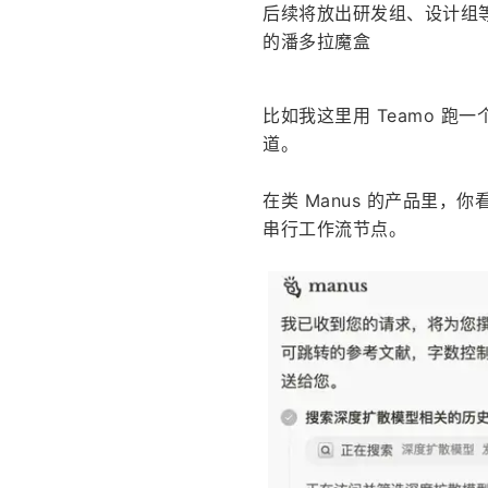
后续将放出研发组、设计组等
的潘多拉魔盒
比如我这里用 Teamo 跑一
道。
在类 Manus 的产品里，
串行工作流节点。