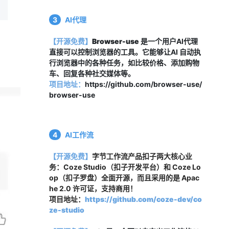
3
AI代理
【开源免费】
Browser-use
 是一个用户AI代理
直接可以控制浏览器的工具。它能够让AI 自动执
行浏览器中的各种任务，如比较价格、添加购物
车、回复各种社交媒体等。
项目地址：
https://github.com/browser-use/
browser-use
4
AI工作流
【开源免费】
字节工作流产品扣子两大核心业
务：Coze Studio（扣子开发平台）和 Coze Lo
op（扣子罗盘）全面开源，而且采用的是 Apac
he 2.0 许可证，支持商用！
项目地址：
https://github.com/coze-dev/co
ze-studio