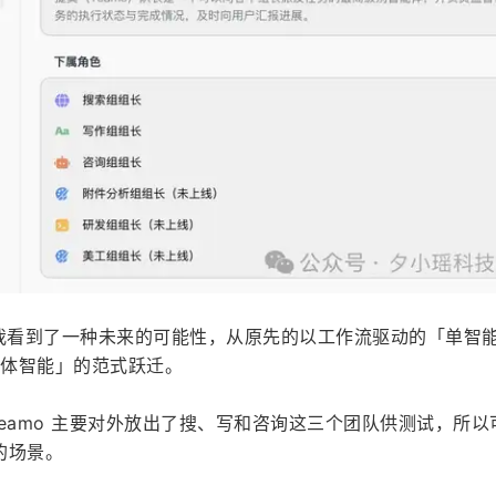
上，我看到了一种未来的可能性，从原先的以工作流驱动的「单智
「群体智能」的范式跃迁。
的 Teamo 主要对外放出了搜、写和咨询这三个团队供测试，所
的场景。