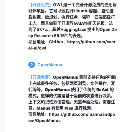
【开源免费】
OWL是一个完全开源免费的
通用智
能体项目。它可以
远程开Ubuntu容器、自动挂
载数据、做规划、执行任务，堪称「云端超级打
工人」而且做到了开源界GAIA性能天花板，达
到了57.7%，超越Huggingface 提出的Open De
ep Research 55.15%的表现。
项目地址：
GitHub：https://github.com/cam
el-ai/owl
2
OpenManus
【开源免费】
OpenManus 目前支持在你的电脑
上完成很多任务，包括网页浏览，文件操作，写
代码等。OpenManus 使用了传统的 ReAct 的
模式，这样的优势是基于当前的状态进行决策，
上下文和记忆方便管理，无需单独处理。需要注
意，Manus 有使用 Plan 进行规划。
项目地址：
https://github.com/mannaandpo
em/OpenManus