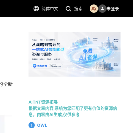
简体中文
搜索
未登录
的全新 
AITNT资源拓展
根据文章内容,系统为您匹配了更有价值的资源信
息。内容由AI生成,仅供参考
1
OWL