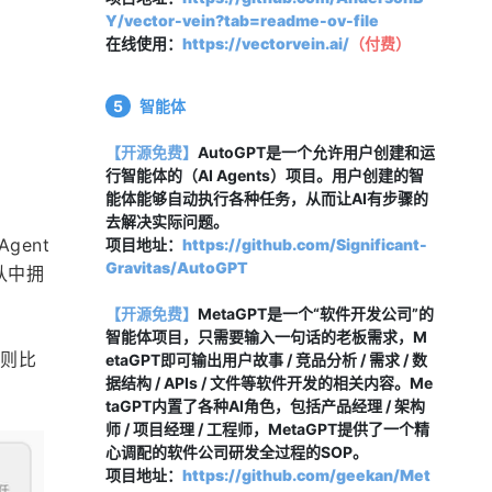
Y/vector-vein?tab=readme-ov-file
在线使用：
https://vectorvein.ai/
（
付费
）
5
智能体
【开源免费】
AutoGPT是一个允许用户创建和运
行智能体的（AI Agents）项目。用户创建的智
能体能够自动执行各种任务，从而让AI有步骤的
去解决实际问题。
ent 
项目地址：
https://github.com/Significant-
Gravitas/AutoGPT
队中拥
【开源免费】
MetaGPT是一个“软件开发公司”的
智能体项目，只需要输入一句话的老板需求，M
 则比
etaGPT即可输出用户故事 / 竞品分析 / 需求 / 数
据结构 / APIs / 文件等软件开发的相关内容。Me
taGPT内置了各种AI角色，包括产品经理 / 架构
师 / 项目经理 / 工程师，MetaGPT提供了一个精
心调配的软件公司研发全过程的SOP。
项目地址：
https://github.com/geekan/Met