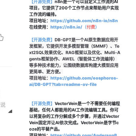
【开源免费】
n8n是一个可以自定义工作流的AI
项目，它提供了200个工作节点来帮助用户实现
工作流的编排。
项目地址：
https://github.com/n8n-io/n8n
在线使用：
https://n8n.io/（
付费
）
【开源免费】
DB-GPT是一个AI原生数据应用开
发框架，它提供开发多模型管理（SMMF）、Te
xt2SQL效果优化、RAG框架以及优化、Multi-A
gents框架协作、AWEL（智能体工作流编排）
等多种技术能力，让围绕数据库构建大模型应用
更简单、更方便。
项目地址：
https://github.com/eosphoros-
ai/DB-GPT?tab=readme-ov-file
【开源免费】
VectorVein是一个不需要任何编程
基础，任何人都能用的AI工作流编辑工具。你可
以将复杂的工作分解成多个步骤，并通过Vector
Vein固定并让AI依次完成。VectorVein是字节c
oze的平替产品。
项目地址：
https://github.com/AndersonB