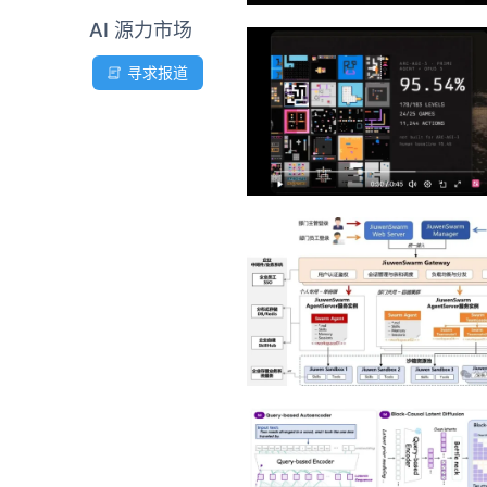
AI 源力市场
寻求报道