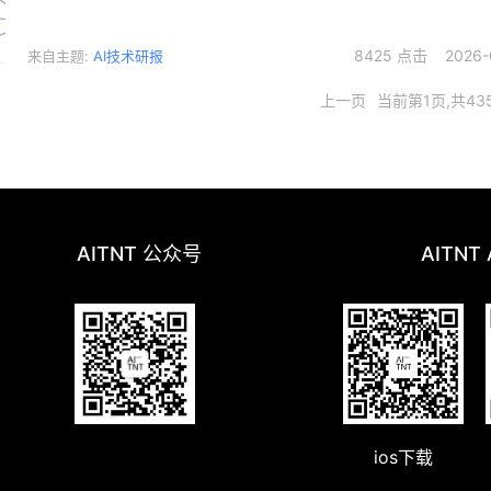
你面前，还附带理由？
8425 点击 2026-0
来自主题:
AI技术研报
上一页
当前第1页,共43
AITNT 公众号
AITNT
ios下载