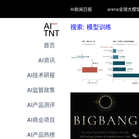
AI新闻日报
搜索: 模型训练
首页
AI资讯
AI技术研报
AI监管政策
AI产品测评
AI商业项目
AI产品热榜