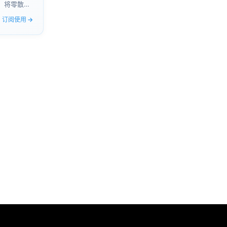
，将零散思
业方案。
订阅使用