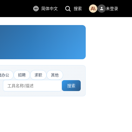
简体中文
搜索
未登录
础办公
招聘
求职
其他
搜索