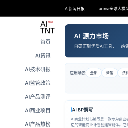
AI新闻日报
AI 源力市场
首页
自研汇聚优质AI工具，一站
AI资讯
AI技术研报
应用场景
全部
营销
法
AI监管政策
AI产品测评
AI BP撰写
AI商业项目
AI商业计划书编写是一款专为创业
AI产品热榜
造的智能商业计划创建智能体。它