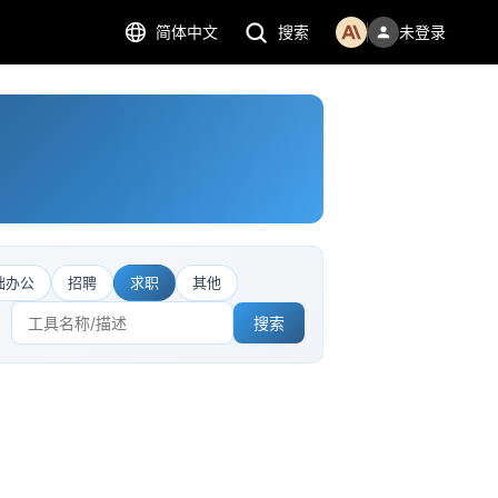
简体中文
搜索
未登录
础办公
招聘
求职
其他
搜索