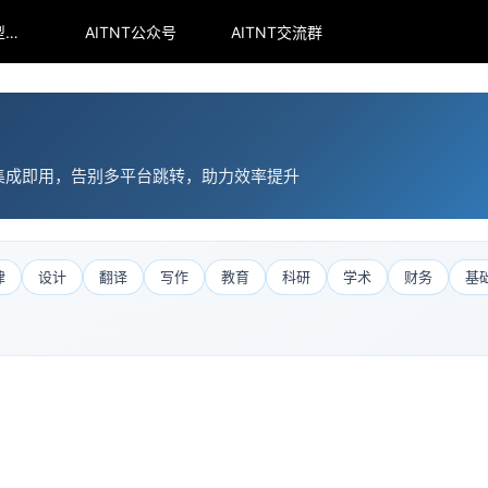
arena全球大模型排行榜
AITNT公众号
AITNT交流群
集成即用，告别多平台跳转，助力效率提升
律
设计
翻译
写作
教育
科研
学术
财务
基