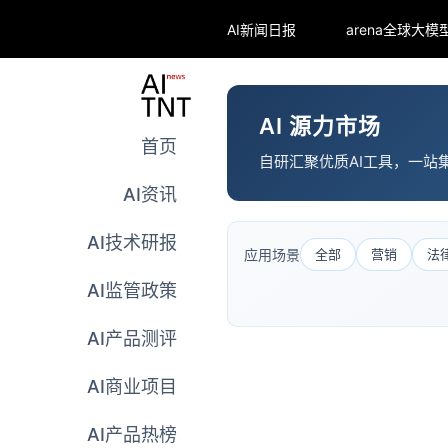
AI新闻日报
AI 源力市场
首页
自研汇聚优质AI工具，一站
AI资讯
AI技术研报
应用场景
全部
营销
法
AI监管政策
AI产品测评
AI商业项目
AI产品热榜